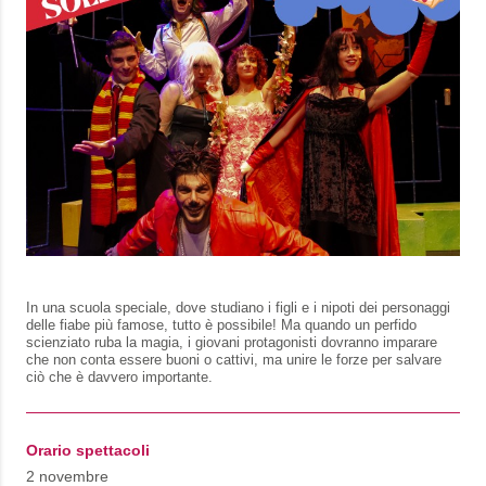
In una scuola speciale, dove studiano i figli e i nipoti dei personaggi
delle fiabe più famose, tutto è possibile! Ma quando un perfido
scienziato ruba la magia, i giovani protagonisti dovranno imparare
che non conta essere buoni o cattivi, ma unire le forze per salvare
ciò che è davvero importante.
Orario spettacoli
2 novembre