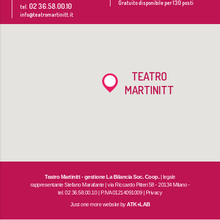
Gratuito disponibile per 130 posti
02 36.58.00.10
tel.
info@teatromartinitt.it
TEATRO
MARTINITT
Teatro Martinitt - gestione La Bilancia Soc. Coop.
| legale
rappresentante Stefano Marafante | via Riccardo Pitteri 58 - 20134 Milano -
tel. 02 36.58.00.10 | P.IVA 01214091009 |
Privacy
Just one more website by
ATK+LAB