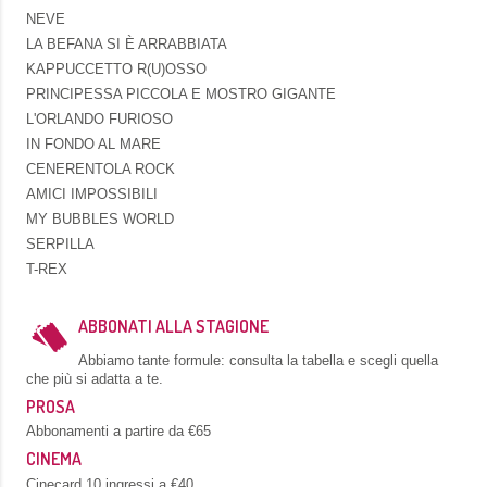
NEVE
LA BEFANA SI È ARRABBIATA
KAPPUCCETTO R(U)OSSO
PRINCIPESSA PICCOLA E MOSTRO GIGANTE
L'ORLANDO FURIOSO
IN FONDO AL MARE
CENERENTOLA ROCK
AMICI IMPOSSIBILI
MY BUBBLES WORLD
SERPILLA
T-REX
ABBONATI ALLA STAGIONE
Abbiamo tante formule: consulta la tabella e scegli quella
che più si adatta a te.
PROSA
Abbonamenti a partire da €65
CINEMA
Cinecard 10 ingressi a €40