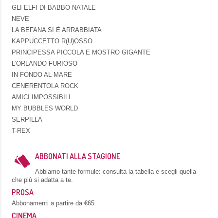
GLI ELFI DI BABBO NATALE
NEVE
LA BEFANA SI È ARRABBIATA
KAPPUCCETTO R(U)OSSO
PRINCIPESSA PICCOLA E MOSTRO GIGANTE
L'ORLANDO FURIOSO
IN FONDO AL MARE
CENERENTOLA ROCK
AMICI IMPOSSIBILI
MY BUBBLES WORLD
SERPILLA
T-REX
ABBONATI ALLA STAGIONE
Abbiamo tante formule: consulta la tabella e scegli quella
che più si adatta a te.
PROSA
Abbonamenti a partire da €65
CINEMA