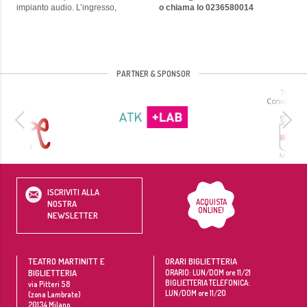
impianto audio. L’ingresso,
o chiama lo 0236580014
PARTNER & SPONSOR
ISCRIVITI ALLA
ACQUISTA
NOSTRA
ONLINE!
NEWSLETTER
TEATRO MARTINITT E
ORARI BIGLIETTERIA
BIGLIETTERIA
ORARIO: LUN/DOM ore 11/21
BIGLIETTERIA TELEFONICA:
via Pitteri 58
LUN/DOM ore 11/20
(zona Lambrate)
20134
Milano