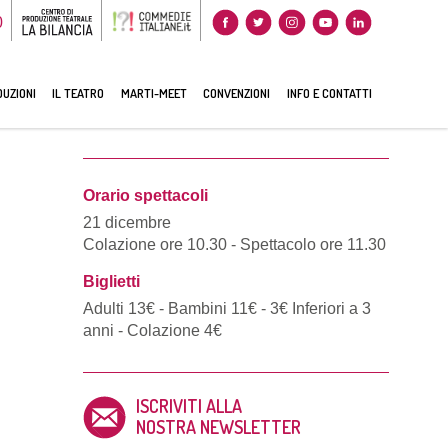
0
UZIONI
IL TEATRO
MARTI-MEET
CONVENZIONI
INFO E CONTATTI
Orario spettacoli
21 dicembre
Colazione ore 10.30 - Spettacolo ore 11.30
Biglietti
Adulti 13€ - Bambini 11€ - 3€ Inferiori a 3
anni - Colazione 4€
ISCRIVITI ALLA
NOSTRA NEWSLETTER