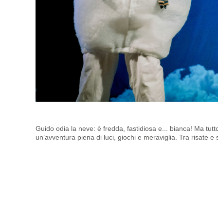
Guido odia la neve: è fredda, fastidiosa e... bianca! Ma t
un’avventura piena di luci, giochi e meraviglia. Tra risate e