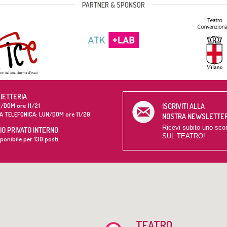
PARTNER & SPONSOR
LIETTERIA
/DOM ore 11/21
ISCRIVITI ALLA
A TELEFONICA: LUN/DOM ore 11/20
NOSTRA NEWSLETTE
Ricevi subito uno sco
O PRIVATO INTERNO
SUL TEATRO!
ponibile per 130 posti
TEATRO