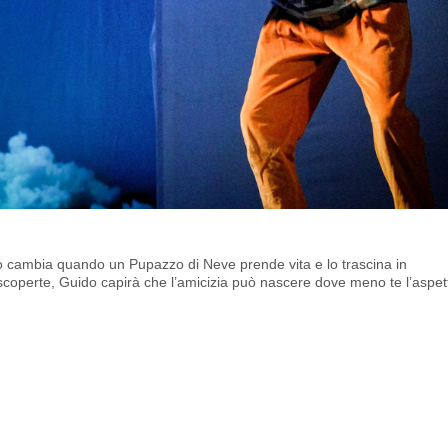
utto cambia quando un Pupazzo di Neve prende vita e lo trascina in
 scoperte, Guido capirà che l’amicizia può nascere dove meno te l’aspett