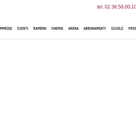
tel. 02 36.58.00.1
MMEDIE
EVENTI
BAMBINI
CINEMA
ARENA
ABBONAMENTI
SCUOLE
PROD