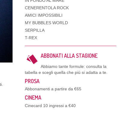
IN FONDO AL MARE
CENERENTOLA ROCK
AMICI IMPOSSIBILI
MY BUBBLES WORLD
SERPILLA
T-REX
ABBONATI ALLA STAGIONE
Abbiamo tante formule: consulta la
tabella e scegli quella che più si adatta a te.
PROSA
i.
Abbonamenti a partire da €65
CINEMA
Cinecard 10 ingressi a €40