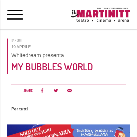
BAMBINI
19 APRILE
Whitedream presenta
MY BUBBLES WORLD
SHARE
Per tutti