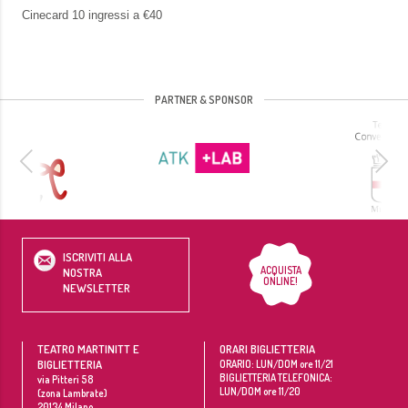
Cinecard 10 ingressi a €40
PARTNER & SPONSOR
ISCRIVITI ALLA
ACQUISTA
NOSTRA
ONLINE!
NEWSLETTER
TEATRO MARTINITT E
ORARI BIGLIETTERIA
BIGLIETTERIA
ORARIO: LUN/DOM ore 11/21
BIGLIETTERIA TELEFONICA:
via Pitteri 58
LUN/DOM ore 11/20
(zona Lambrate)
20134
Milano