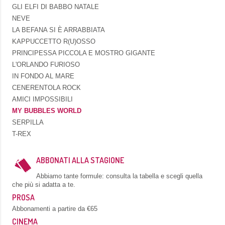
GLI ELFI DI BABBO NATALE
NEVE
LA BEFANA SI È ARRABBIATA
KAPPUCCETTO R(U)OSSO
PRINCIPESSA PICCOLA E MOSTRO GIGANTE
L'ORLANDO FURIOSO
IN FONDO AL MARE
CENERENTOLA ROCK
AMICI IMPOSSIBILI
MY BUBBLES WORLD
SERPILLA
T-REX
ABBONATI ALLA STAGIONE
Abbiamo tante formule: consulta la tabella e scegli quella
che più si adatta a te.
PROSA
Abbonamenti a partire da €65
CINEMA