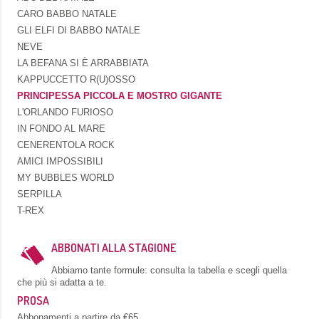
CARO BABBO NATALE
GLI ELFI DI BABBO NATALE
NEVE
LA BEFANA SI È ARRABBIATA
KAPPUCCETTO R(U)OSSO
PRINCIPESSA PICCOLA E MOSTRO GIGANTE
L'ORLANDO FURIOSO
IN FONDO AL MARE
CENERENTOLA ROCK
AMICI IMPOSSIBILI
MY BUBBLES WORLD
SERPILLA
T-REX
ABBONATI ALLA STAGIONE
Abbiamo tante formule: consulta la tabella e scegli quella
che più si adatta a te.
PROSA
Abbonamenti a partire da €65