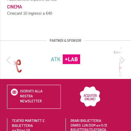
CINEMA
Cinecard 10 ingressi a €40
PARTNER & SPONSOR
ISCRIVITI ALLA
ACQUISTA
NOSTRA
ONLINE!
NEWSLETTER
TEATRO MARTINITT E
ORARI BIGLIETTERIA
BIGLIETTERIA
ORARIO: LUN/DOM ore 11/21
BIGLIETTERIA TELEFONICA:
via Pitteri 58