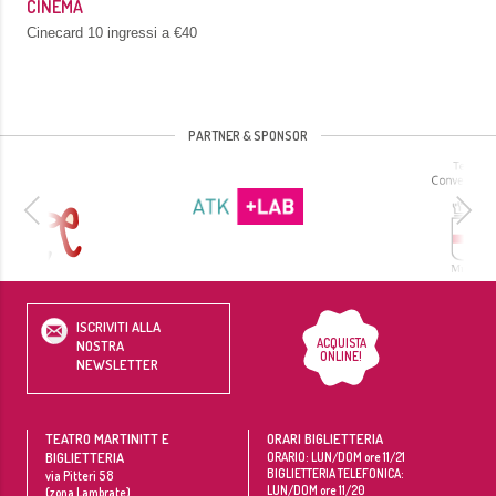
CINEMA
Cinecard 10 ingressi a €40
PARTNER & SPONSOR
ISCRIVITI ALLA
ACQUISTA
NOSTRA
ONLINE!
NEWSLETTER
TEATRO MARTINITT E
ORARI BIGLIETTERIA
BIGLIETTERIA
ORARIO: LUN/DOM ore 11/21
BIGLIETTERIA TELEFONICA:
via Pitteri 58
LUN/DOM ore 11/20
(zona Lambrate)