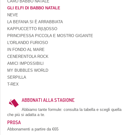
CARO BABBO NATALE
GLI ELFI DI BABBO NATALE
NEVE
LA BEFANA SI È ARRABBIATA
KAPPUCCETTO R(U)OSSO
PRINCIPESSA PICCOLA E MOSTRO GIGANTE
L'ORLANDO FURIOSO
IN FONDO AL MARE
CENERENTOLA ROCK
AMICI IMPOSSIBILI
MY BUBBLES WORLD
SERPILLA
T-REX
ABBONATI ALLA STAGIONE
Abbiamo tante formule: consulta la tabella e scegli quella
che più si adatta a te.
PROSA
Abbonamenti a partire da €65