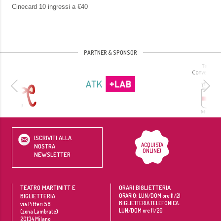
Cinecard 10 ingressi a €40
PARTNER & SPONSOR
ISCRIVITI ALLA
ACQUISTA
NOSTRA
ONLINE!
NEWSLETTER
TEATRO MARTINITT E
ORARI BIGLIETTERIA
BIGLIETTERIA
ORARIO: LUN/DOM ore 11/21
BIGLIETTERIA TELEFONICA:
via Pitteri 58
LUN/DOM ore 11/20
(zona Lambrate)
20134
Milano