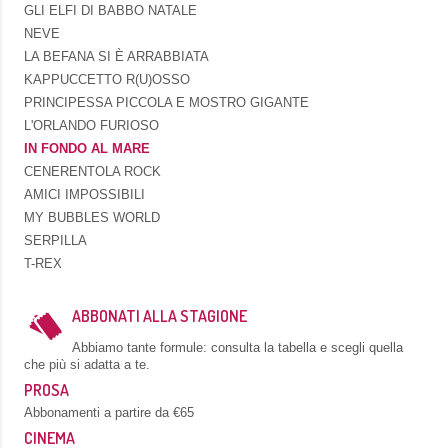
GLI ELFI DI BABBO NATALE
NEVE
LA BEFANA SI È ARRABBIATA
KAPPUCCETTO R(U)OSSO
PRINCIPESSA PICCOLA E MOSTRO GIGANTE
L'ORLANDO FURIOSO
IN FONDO AL MARE
CENERENTOLA ROCK
AMICI IMPOSSIBILI
MY BUBBLES WORLD
SERPILLA
T-REX
ABBONATI ALLA STAGIONE
Abbiamo tante formule: consulta la tabella e scegli quella
che più si adatta a te.
PROSA
Abbonamenti a partire da €65
CINEMA