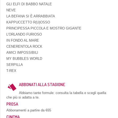
GLI ELFI DI BABBO NATALE
NEVE
LA BEFANA SI È ARRABBIATA
KAPPUCCETTO R(U)OSSO
PRINCIPESSA PICCOLA E MOSTRO GIGANTE
L'ORLANDO FURIOSO
IN FONDO AL MARE
CENERENTOLA ROCK
AMICI IMPOSSIBILI
MY BUBBLES WORLD
SERPILLA
T-REX
ABBONATI ALLA STAGIONE
Abbiamo tante formule: consulta la tabella e scegli quella
che più si adatta a te.
PROSA
Abbonamenti a partire da €65
CINEMA