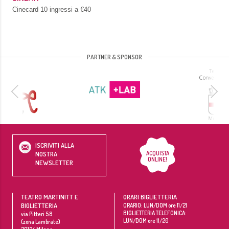
Cinecard 10 ingressi a €40
PARTNER & SPONSOR
ISCRIVITI ALLA
ACQUISTA
NOSTRA
ONLINE!
NEWSLETTER
TEATRO MARTINITT E
ORARI BIGLIETTERIA
BIGLIETTERIA
ORARIO: LUN/DOM ore 11/21
BIGLIETTERIA TELEFONICA:
via Pitteri 58
LUN/DOM ore 11/20
(zona Lambrate)