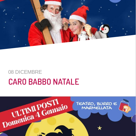
08 DICEMBRE
CARO BABBO NATALE