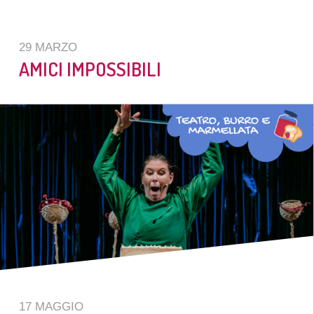
29 MARZO
AMICI IMPOSSIBILI
17 MAGGIO