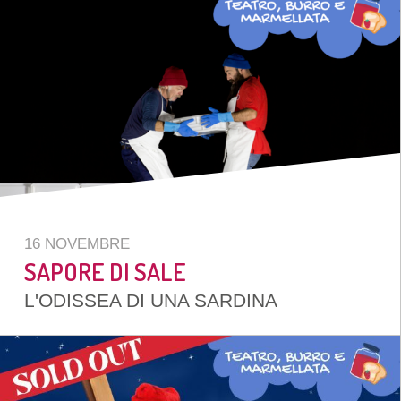
16 NOVEMBRE
SAPORE DI SALE
L'ODISSEA DI UNA SARDINA