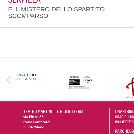
E IL MISTERO DELLO SPARTITO
SCOMPARSO
TEATRO MARTINITT E BIGLIETTERIA
ORARI BIG
via Pitteri 58
ORARIO: LUN
(zona Lambrate)
BIGLIETTERI
20134
Milano
PARCHEGGI