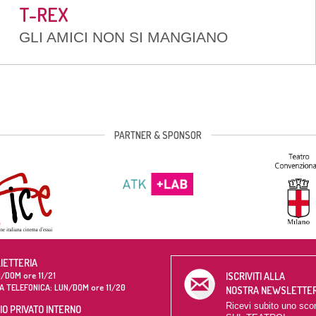
T-REX
GLI AMICI NON SI MANGIANO
PARTNER & SPONSOR
LIETTERIA
/DOM ore 11/21
ISCRIVITI ALLA
A TELEFONICA: LUN/DOM ore 11/20
NOSTRA NEWSLETTE
Ricevi subito uno sco
O PRIVATO INTERNO