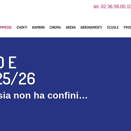
tel. 02 36.58.00.1
MMEDIE
EVENTI
BAMBINI
CINEMA
ARENA
ABBONAMENTI
SCUOLE
PROD
O E
25/26
asia non ha confini…