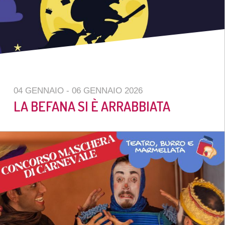
04 GENNAIO
- 06 GENNAIO 2026
LA BEFANA SI È ARRABBIATA