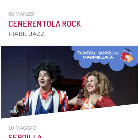
08 MARZO
CENERENTOLA ROCK
FIABE JAZZ
10 MAGGIO
SERPILLA