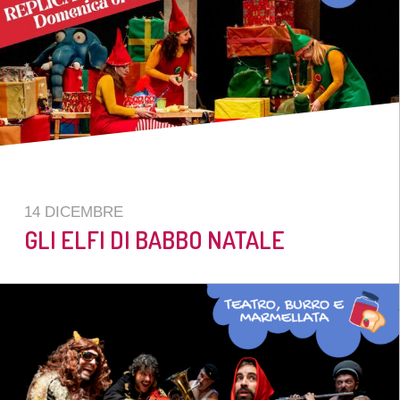
14 DICEMBRE
GLI ELFI DI BABBO NATALE