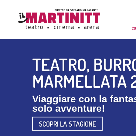
CO
TEATRO, BURR
MARMELLATA 
Viaggiare con la fant
solo avventure!
SCOPRI LA STAGIONE