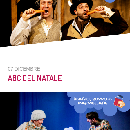
07 DICEMBRE
ABC DEL NATALE