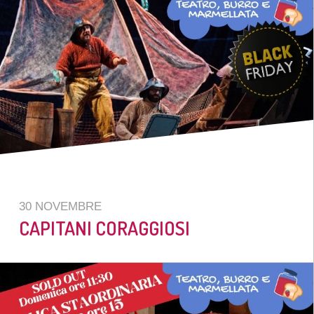
30 NOVEMBRE
CAPITANI CORAGGIOSI