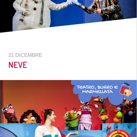
21 DICEMBRE
NEVE