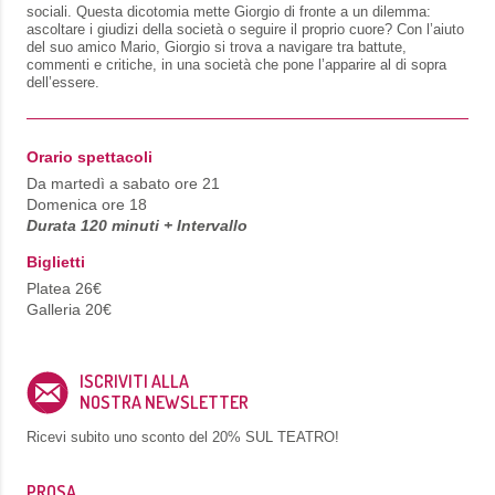
sociali. Questa dicotomia mette Giorgio di fronte a un dilemma:
ascoltare i giudizi della società o seguire il proprio cuore? Con l’aiuto
del suo amico Mario, Giorgio si trova a navigare tra battute,
commenti e critiche, in una società che pone l’apparire al di sopra
dell’essere.
Orario spettacoli
Da martedì a sabato ore 21
Domenica ore 18
Durata 120 minuti + Intervallo
Biglietti
Platea 26€
Galleria 20€
ISCRIVITI ALLA
NOSTRA NEWSLETTER
Ricevi subito uno sconto del
20% SUL TEATRO!
PROSA