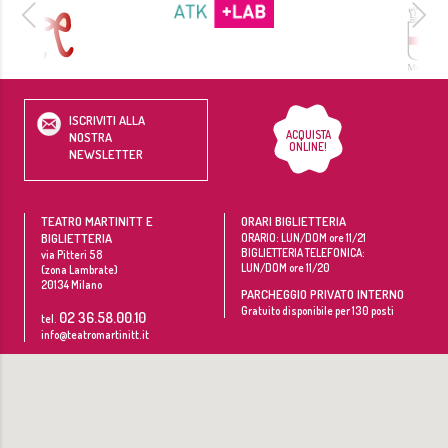
ISCRIVITI ALLA
ACQUISTA
NOSTRA
ONLINE!
NEWSLETTER
TEATRO MARTINITT E
ORARI BIGLIETTERIA
BIGLIETTERIA
ORARIO: LUN/DOM ore 11/21
BIGLIETTERIA TELEFONICA:
via Pitteri 58
LUN/DOM ore 11/20
(zona Lambrate)
20134
Milano
PARCHEGGIO PRIVATO INTERNO
Gratuito disponibile per 130 posti
02 36.58.00.10
tel.
info@teatromartinitt.it