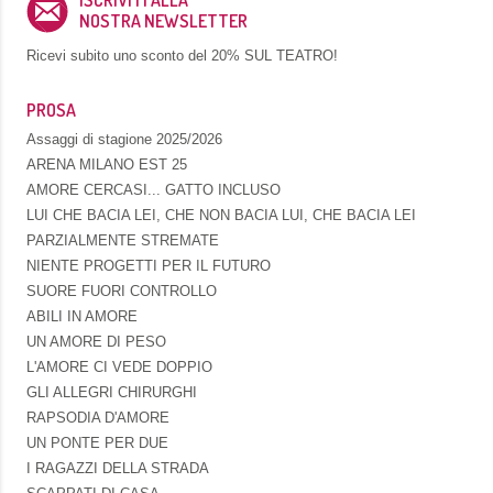
ISCRIVITI ALLA
NOSTRA NEWSLETTER
Ricevi subito uno sconto del
20% SUL TEATRO!
PROSA
Assaggi di stagione 2025/2026
ARENA MILANO EST 25
AMORE CERCASI... GATTO INCLUSO
LUI CHE BACIA LEI, CHE NON BACIA LUI, CHE BACIA LEI
PARZIALMENTE STREMATE
NIENTE PROGETTI PER IL FUTURO
SUORE FUORI CONTROLLO
ABILI IN AMORE
UN AMORE DI PESO
L'AMORE CI VEDE DOPPIO
GLI ALLEGRI CHIRURGHI
RAPSODIA D'AMORE
UN PONTE PER DUE
I RAGAZZI DELLA STRADA