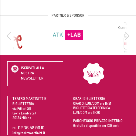
PARTNER & SPONSOR
ISCRIVITI ALLA
ACQUISTA
NOSTRA
ONLINE!
NEWSLETTER
TEATRO MARTINITT E
ORARI BIGLIETTERIA
BIGLIETTERIA
ORARIO: LUN/DOM ore 11/21
BIGLIETTERIA TELEFONICA:
via Pitteri 58
LUN/DOM ore 11/20
(zona Lambrate)
20134
Milano
PARCHEGGIO PRIVATO INTERNO
Gratuito disponibile per 130 posti
02 36.58.00.10
tel.
info@teatromartinitt.it