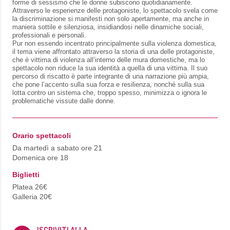
forme di sessismo che le donne subiscono quotidianamente.
Attraverso le esperienze delle protagoniste, lo spettacolo svela come
la discriminazione si manifesti non solo apertamente, ma anche in
maniera sottile e silenziosa, insidiandosi nelle dinamiche sociali,
professionali e personali.
Pur non essendo incentrato principalmente sulla violenza domestica,
il tema viene affrontato attraverso la storia di una delle protagoniste,
che è vittima di violenza all’interno delle mura domestiche, ma lo
spettacolo non riduce la sua identità a quella di una vittima. Il suo
percorso di riscatto è parte integrante di una narrazione più ampia,
che pone l’accento sulla sua forza e resilienza, nonché sulla sua
lotta contro un sistema che, troppo spesso, minimizza o ignora le
problematiche vissute dalle donne.
Orario spettacoli
Da martedì a sabato ore 21
Domenica ore 18
Biglietti
Platea 26€
Galleria 20€