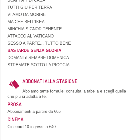
SCAPPATI DI CASA
TUTTI GIÙ PER TERRA
VI AMO DA MORIRE
MA CHE BELL'IKEA
MINCHIA SIGNOR TENENTE
ATTACCO AL VATICANO
SESSO A PARTE... TUTTO BENE
BASTARDE SENZA GLORIA
DOMANI è SEMPRE DOMENICA
STREMATE SOTTO LA PIOGGIA
ABBONATI ALLA STAGIONE
Abbiamo tante formule: consulta la tabella e scegli quella
che più si adatta a te.
PROSA
Abbonamenti a partire da €65
CINEMA
Cinecard 10 ingressi a €40