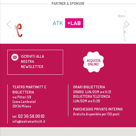
PARTNER & SPONSOR
ISCRIVITI ALLA
ACQUISTA
NOSTRA
ONLINE!
NEWSLETTER
TEATRO MARTINITT E
ORARI BIGLIETTERIA
BIGLIETTERIA
ORARIO: LUN/DOM ore 11/21
BIGLIETTERIA TELEFONICA:
via Pitteri 58
LUN/DOM ore 11/20
(zona Lambrate)
20134
Milano
PARCHEGGIO PRIVATO INTERNO
Gratuito disponibile per 130 posti
02 36.58.00.10
tel.
info@teatromartinitt.it