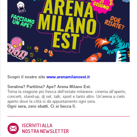
Scopri il nostro sito
www.arenamilanoest.it
Seratina? Partitina? Ape? Arena Milano Est.
Torna la stagione più fresca dell’estate milanese: cinema all’aperto,
concerti, stand-up, dj set, talk, sport e tanto altro. Un’arena a cielo
aperto dove la città si dà appuntamento ogni sera.
Ogni sera, zero sbatti. Ci si becca lì.
ISCRIVITI ALLA
NOSTRA NEWSLETTER