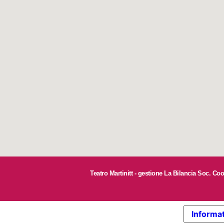
Teatro Martinitt - gestione La Bilancia Soc. Co
Informat