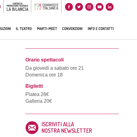
0
UZIONI
IL TEATRO
MARTI-MEET
CONVENZIONI
INFO E CONTATTI
Orario spettacoli
Da giovedì a sabato ore 21
Domenica ore 18
Biglietti
Platea 26€
Galleria 20€
ISCRIVITI ALLA
NOSTRA NEWSLETTER