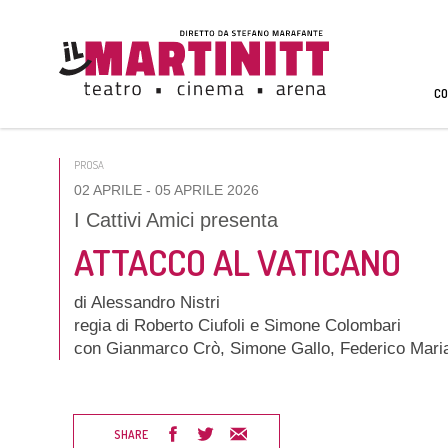
CO
PROSA
02 APRILE
- 05 APRILE 2026
I Cattivi Amici presenta
ATTACCO AL VATICANO
di Alessandro Nistri
regia di Roberto Ciufoli e Simone Colombari
con Gianmarco Crò, Simone Gallo, Federico Maria 
SHARE