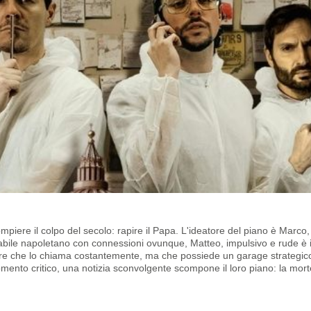
ompiere il colpo del secolo: rapire il Papa. L'ideatore del piano è Marco
abile napoletano con connessioni ovunque, Matteo, impulsivo e rude è i
re che lo chiama costantemente, ma che possiede un garage strategic
omento critico, una notizia sconvolgente scompone il loro piano: la mort