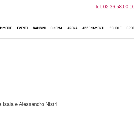
tel. 02 36.58.00.1
MMEDIE
EVENTI
BAMBINI
CINEMA
ARENA
ABBONAMENTI
SCUOLE
PROD
Isaia e Alessandro Nistri