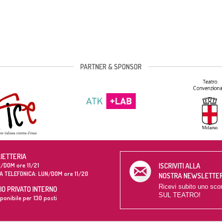
PARTNER & SPONSOR
LIETTERIA
/DOM ore 11/21
ISCRIVITI ALLA
A TELEFONICA: LUN/DOM ore 11/20
NOSTRA NEWSLETTE
Ricevi subito uno sco
O PRIVATO INTERNO
SUL TEATRO!
ponibile per 130 posti