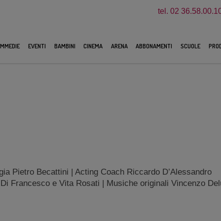
tel. 02 36.58.00.1
MMEDIE
EVENTI
BAMBINI
CINEMA
ARENA
ABBONAMENTI
SCUOLE
PROD
egia Pietro Becattini | Acting Coach Riccardo D’Alessandro
 Di Francesco e Vita Rosati | Musiche originali Vincenzo Del