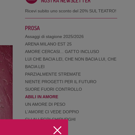
NOSTRA NEWSLETTER
Ricevi subito uno sconto del
20% SUL TEATRO!
PROSA
Assaggi di stagione 2025/2026
ARENA MILANO EST 25
AMORE CERCASI... GATTO INCLUSO
LUI CHE BACIA LEI, CHE NON BACIA LUI, CHE
BACIA LEI
PARZIALMENTE STREMATE
NIENTE PROGETTI PER IL FUTURO
SUORE FUORI CONTROLLO
ABILI IN AMORE
UN AMORE DI PESO
L'AMORE CI VEDE DOPPIO
GLI ALLEGRI CHIRURGHI
RAPSODIA D'AMORE
UN PONTE PER DUE