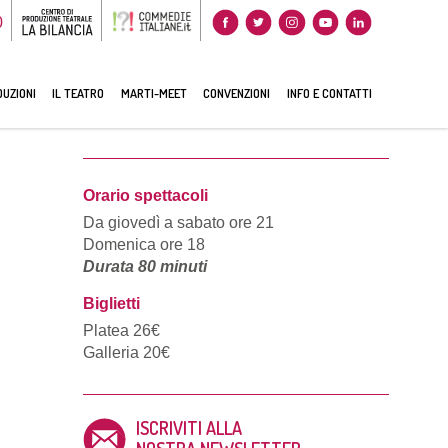
0
UZIONI
IL TEATRO
MARTI-MEET
CONVENZIONI
INFO E CONTATTI
Orario spettacoli
Da giovedì a sabato ore 21
Domenica ore 18
Durata 80 minuti
Biglietti
Platea 26€
Galleria 20€
ISCRIVITI ALLA