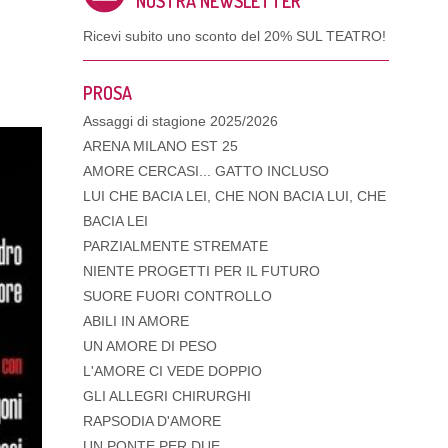
NOSTRA NEWSLETTER
Ricevi subito uno sconto del
20% SUL TEATRO!
PROSA
Assaggi di stagione 2025/2026
ARENA MILANO EST 25
AMORE CERCASI... GATTO INCLUSO
LUI CHE BACIA LEI, CHE NON BACIA LUI, CHE
BACIA LEI
PARZIALMENTE STREMATE
NIENTE PROGETTI PER IL FUTURO
SUORE FUORI CONTROLLO
ABILI IN AMORE
UN AMORE DI PESO
L'AMORE CI VEDE DOPPIO
GLI ALLEGRI CHIRURGHI
RAPSODIA D'AMORE
UN PONTE PER DUE