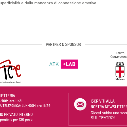
superficialità e dalla mancanza di connessione emotiva.
PARTNER & SPONSOR
LIETTERIA
/DOM ore 11/21
ISCRIVITI ALLA
A TELEFONICA: LUN/DOM ore 11/20
NOSTRA NEWSLETTE
Ricevi subito uno sco
O PRIVATO INTERNO
SUL TEATRO!
ponibile per 130 posti