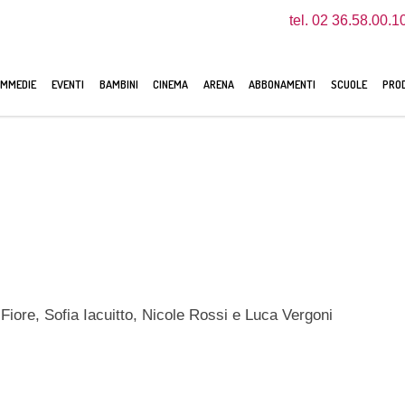
tel. 02 36.58.00.1
MMEDIE
EVENTI
BAMBINI
CINEMA
ARENA
ABBONAMENTI
SCUOLE
PROD
Fiore, Sofia Iacuitto, Nicole Rossi e Luca Vergoni