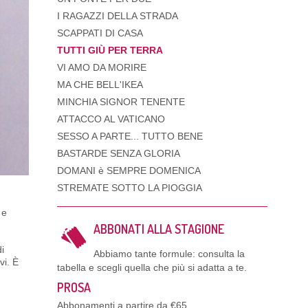
I RAGAZZI DELLA STRADA
SCAPPATI DI CASA
TUTTI GIÙ PER TERRA
VI AMO DA MORIRE
MA CHE BELL'IKEA
MINCHIA SIGNOR TENENTE
ATTACCO AL VATICANO
SESSO A PARTE... TUTTO BENE
BASTARDE SENZA GLORIA
DOMANI è SEMPRE DOMENICA
STREMATE SOTTO LA PIOGGIA
 e
ABBONATI ALLA STAGIONE
di
Abbiamo tante formule: consulta la
vi.
È
tabella e scegli quella che più si adatta a te.
PROSA
Abbonamenti a partire da €65