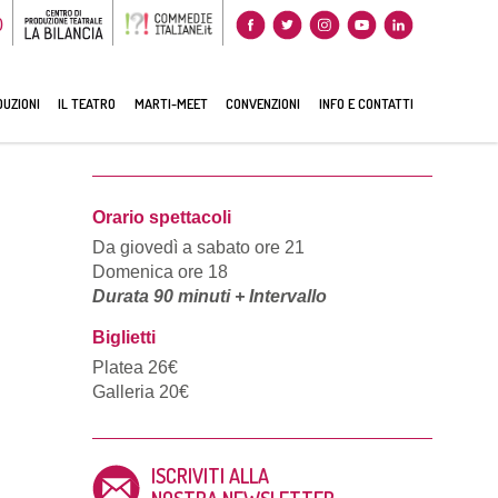
0
UZIONI
IL TEATRO
MARTI-MEET
CONVENZIONI
INFO E CONTATTI
Orario spettacoli
Da giovedì a sabato ore 21
Domenica ore 18
Durata 90 minuti + Intervallo
Biglietti
Platea 26€
Galleria 20€
ISCRIVITI ALLA