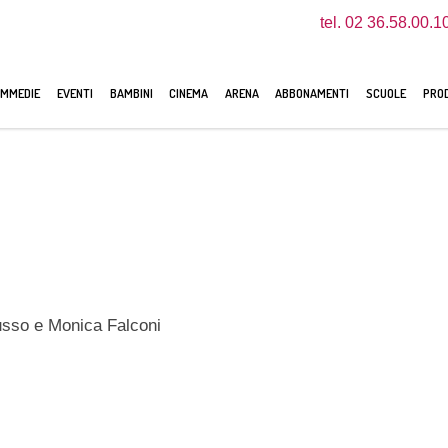
tel. 02 36.58.00.1
MMEDIE
EVENTI
BAMBINI
CINEMA
ARENA
ABBONAMENTI
SCUOLE
PROD
usso e Monica Falconi