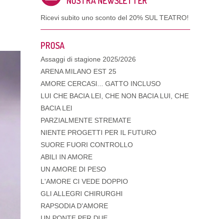
NOSTRA NEWSLETTER
Ricevi subito uno sconto del
20% SUL TEATRO!
PROSA
Assaggi di stagione 2025/2026
ARENA MILANO EST 25
AMORE CERCASI... GATTO INCLUSO
LUI CHE BACIA LEI, CHE NON BACIA LUI, CHE
BACIA LEI
PARZIALMENTE STREMATE
NIENTE PROGETTI PER IL FUTURO
SUORE FUORI CONTROLLO
ABILI IN AMORE
UN AMORE DI PESO
L'AMORE CI VEDE DOPPIO
GLI ALLEGRI CHIRURGHI
RAPSODIA D'AMORE
UN PONTE PER DUE