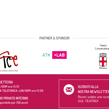
PARTNER & SPONSOR
LIETTERIA
/DOM ore 11/21
ISCRIVITI ALLA
A TELEFONICA: LUN/DOM ore 11/20
NOSTRA NEWSLETTE
Ricevi subito uno sco
O PRIVATO INTERNO
SUL TEATRO!
ponibile per 130 posti