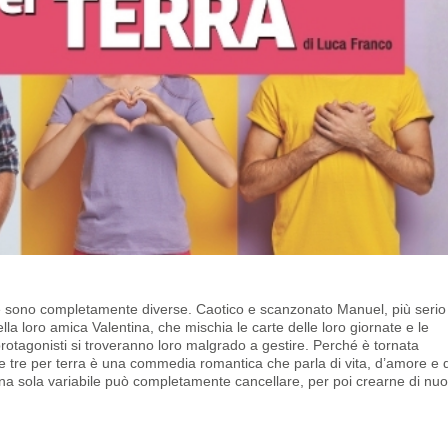
e sono completamente diverse. Caotico e scanzonato Manuel, più serio
ella loro amica Valentina, che mischia le carte delle loro giornate e le
rotagonisti si troveranno loro malgrado a gestire.
Perché è tornata
 e tre per terra è una commedia romantica che parla di vita, d’amore e 
o una sola variabile può completamente cancellare, per poi crearne di nuo