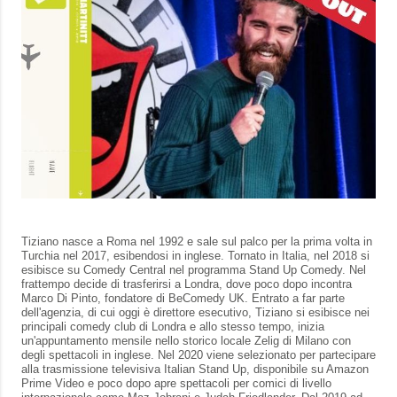
Tiziano nasce a Roma nel 1992 e sale sul palco per la prima volta in
Turchia nel 2017, esibendosi in inglese. Tornato in Italia, nel 2018 si
esibisce su Comedy Central nel programma Stand Up Comedy. Nel
frattempo decide di trasferirsi a Londra, dove poco dopo incontra
Marco Di Pinto, fondatore di BeComedy UK. Entrato a far parte
dell'agenzia, di cui oggi è direttore esecutivo, Tiziano si esibisce nei
principali comedy club di Londra e allo stesso tempo, inizia
un'appuntamento mensile nello storico locale Zelig di Milano con
degli spettacoli in inglese. Nel 2020 viene selezionato per partecipare
alla trasmissione televisiva Italian Stand Up, disponibile su Amazon
Prime Video e poco dopo apre spettacoli per comici di livello