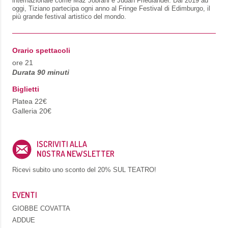
internazionale come Maz Jobrani e Judah Friedlander. Dal 2019 ad
oggi, Tiziano partecipa ogni anno al Fringe Festival di Edimburgo, il
più grande festival artistico del mondo.
Orario spettacoli
ore 21
Durata 90 minuti
Biglietti
Platea 22€
Galleria 20€
ISCRIVITI ALLA
NOSTRA NEWSLETTER
Ricevi subito uno sconto del
20% SUL TEATRO!
EVENTI
GIOBBE COVATTA
ADDUE