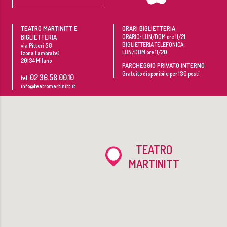
TEATRO MARTINITT E
ORARI BIGLIETTERIA
BIGLIETTERIA
ORARIO: LUN/DOM ore 11/21
BIGLIETTERIA TELEFONICA:
via Pitteri 58
LUN/DOM ore 11/20
(zona Lambrate)
20134
Milano
PARCHEGGIO PRIVATO INTERNO
Gratuito disponibile per 130 posti
02 36.58.00.10
tel.
info@teatromartinitt.it
TEATRO
MARTINITT