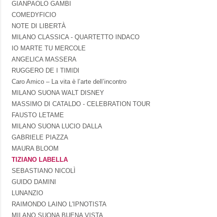
GIANPAOLO GAMBI
COMEDYFICIO
NOTE DI LIBERTÀ
MILANO CLASSICA - QUARTETTO INDACO
IO MARTE TU MERCOLE
ANGELICA MASSERA
RUGGERO DE I TIMIDI
Caro Amico – La vita è l’arte dell’incontro
MILANO SUONA WALT DISNEY
MASSIMO DI CATALDO - CELEBRATION TOUR
FAUSTO LETAME
MILANO SUONA LUCIO DALLA
GABRIELE PIAZZA
MAURA BLOOM
TIZIANO LABELLA
SEBASTIANO NICOLÌ
GUIDO DAMINI
LUNANZIO
RAIMONDO LAINO L'IPNOTISTA
MILANO SUONA BUENA VISTA