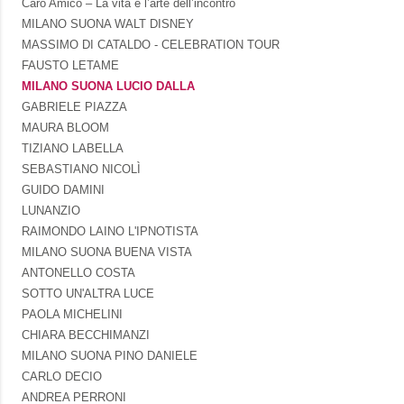
Caro Amico – La vita è l’arte dell’incontro
MILANO SUONA WALT DISNEY
MASSIMO DI CATALDO - CELEBRATION TOUR
FAUSTO LETAME
MILANO SUONA LUCIO DALLA
GABRIELE PIAZZA
MAURA BLOOM
TIZIANO LABELLA
SEBASTIANO NICOLÌ
GUIDO DAMINI
LUNANZIO
RAIMONDO LAINO L'IPNOTISTA
MILANO SUONA BUENA VISTA
ANTONELLO COSTA
SOTTO UN'ALTRA LUCE
PAOLA MICHELINI
CHIARA BECCHIMANZI
MILANO SUONA PINO DANIELE
CARLO DECIO
ANDREA PERRONI