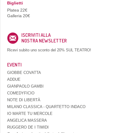
Biglietti
Platea 22€
Galleria 20€
ISCRIVITI ALLA
NOSTRA NEWSLETTER
Ricevi subito uno sconto del
20% SUL TEATRO!
EVENTI
GIOBBE COVATTA
ADDUE
GIANPAOLO GAMBI
COMEDYFICIO
NOTE DI LIBERTÀ
MILANO CLASSICA - QUARTETTO INDACO
IO MARTE TU MERCOLE
ANGELICA MASSERA
RUGGERO DE I TIMIDI