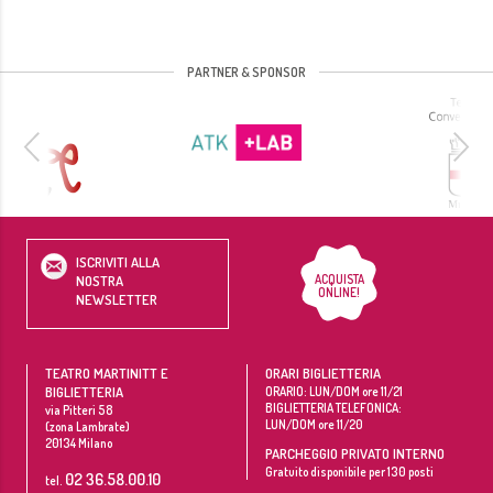
PARTNER & SPONSOR
ISCRIVITI ALLA
ACQUISTA
NOSTRA
ONLINE!
NEWSLETTER
TEATRO MARTINITT E
ORARI BIGLIETTERIA
BIGLIETTERIA
ORARIO: LUN/DOM ore 11/21
BIGLIETTERIA TELEFONICA:
via Pitteri 58
LUN/DOM ore 11/20
(zona Lambrate)
20134
Milano
PARCHEGGIO PRIVATO INTERNO
Gratuito disponibile per 130 posti
02 36.58.00.10
tel.