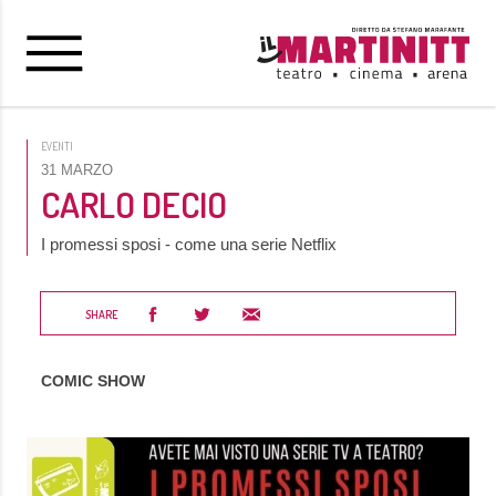
EVENTI
31 MARZO
CARLO DECIO
I promessi sposi - come una serie Netflix
SHARE
COMIC SHOW