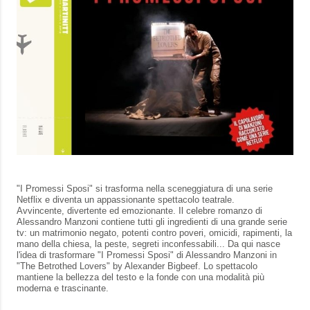
"I Promessi Sposi" si trasforma nella sceneggiatura di una serie
Netflix e diventa un appassionante spettacolo teatrale.
Avvincente, divertente ed emozionante. Il celebre romanzo di
Alessandro Manzoni contiene tutti gli ingredienti di una grande serie
tv: un matrimonio negato, potenti contro poveri, omicidi, rapimenti, la
mano della chiesa, la peste, segreti inconfessabili... Da qui nasce
l'idea di trasformare "I Promessi Sposi" di Alessandro Manzoni in
"The Betrothed Lovers" by Alexander Bigbeef. Lo spettacolo
mantiene la bellezza del testo e la fonde con una modalità più
moderna e trascinante.