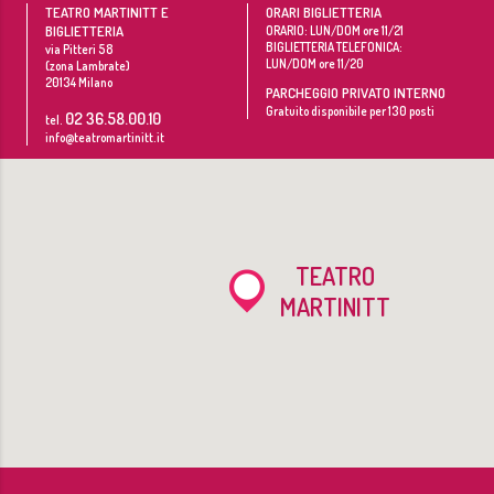
TEATRO MARTINITT E
ORARI BIGLIETTERIA
BIGLIETTERIA
ORARIO: LUN/DOM ore 11/21
BIGLIETTERIA TELEFONICA:
via Pitteri 58
LUN/DOM ore 11/20
(zona Lambrate)
20134
Milano
PARCHEGGIO PRIVATO INTERNO
Gratuito disponibile per 130 posti
02 36.58.00.10
tel.
info@teatromartinitt.it
TEATRO
MARTINITT