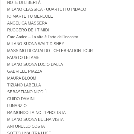
NOTE DI LIBERTÀ
MILANO CLASSICA - QUARTETTO INDACO
IO MARTE TU MERCOLE
ANGELICA MASSERA
RUGGERO DE I TIMIDI
Caro Amico – La vita è l’arte dell’incontro
MILANO SUONA WALT DISNEY
MASSIMO DI CATALDO - CELEBRATION TOUR
FAUSTO LETAME
MILANO SUONA LUCIO DALLA
GABRIELE PIAZZA
MAURA BLOOM
TIZIANO LABELLA
SEBASTIANO NICOLÌ
GUIDO DAMINI
LUNANZIO
RAIMONDO LAINO L'IPNOTISTA
MILANO SUONA BUENA VISTA
ANTONELLO COSTA
SOTTO UN'ALTRA LUCE