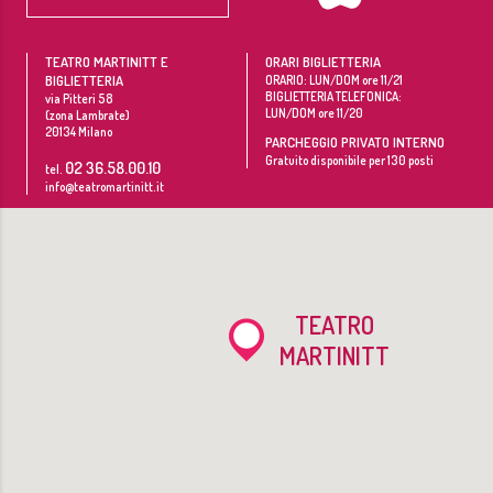
TEATRO MARTINITT E
ORARI BIGLIETTERIA
BIGLIETTERIA
ORARIO: LUN/DOM ore 11/21
BIGLIETTERIA TELEFONICA:
via Pitteri 58
LUN/DOM ore 11/20
(zona Lambrate)
20134
Milano
PARCHEGGIO PRIVATO INTERNO
Gratuito disponibile per 130 posti
02 36.58.00.10
tel.
info@teatromartinitt.it
TEATRO
MARTINITT