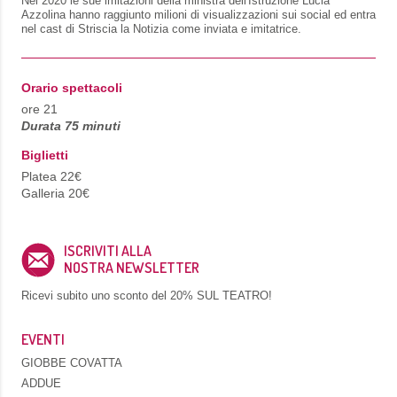
Nel 2020 le sue imitazioni della ministra dell'Istruzione Lucia
Azzolina hanno raggiunto milioni di visualizzazioni sui social ed entra
nel cast di Striscia la Notizia come inviata e imitatrice.
Orario spettacoli
ore 21
Durata 75 minuti
Biglietti
Platea 22€
Galleria 20€
ISCRIVITI ALLA
NOSTRA NEWSLETTER
Ricevi subito uno sconto del
20% SUL TEATRO!
EVENTI
GIOBBE COVATTA
ADDUE