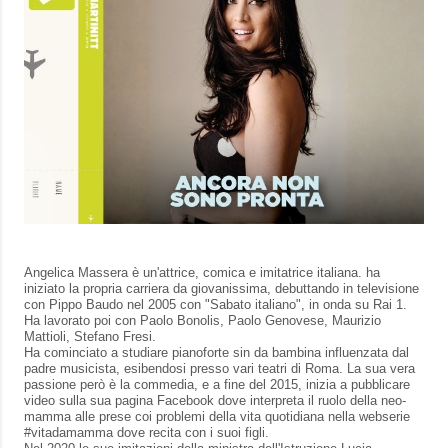
Angelica Massera è un'attrice, comica e imitatrice italiana. ha
iniziato la propria carriera da giovanissima, debuttando in televisione
con Pippo Baudo nel 2005 con "Sabato italiano", in onda su Rai 1.
Ha lavorato poi con Paolo Bonolis, Paolo Genovese, Maurizio
Mattioli, Stefano Fresi.
Ha cominciato a studiare pianoforte sin da bambina influenzata dal
padre musicista, esibendosi presso vari teatri di Roma. La sua vera
passione però è la commedia, e a fine del 2015, inizia a pubblicare
video sulla sua pagina Facebook dove interpreta il ruolo della neo-
mamma alle prese coi problemi della vita quotidiana nella webserie
#vitadamamma dove recita con i suoi figli.