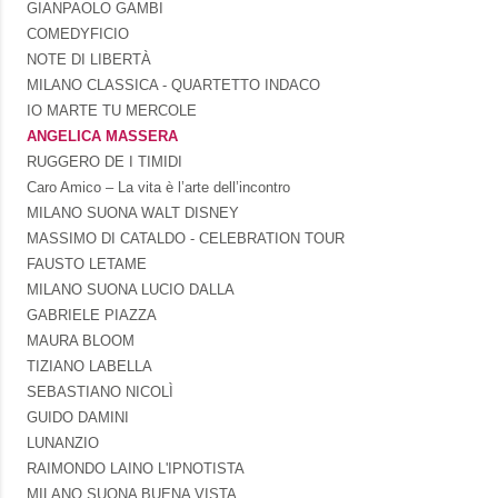
GIANPAOLO GAMBI
COMEDYFICIO
NOTE DI LIBERTÀ
MILANO CLASSICA - QUARTETTO INDACO
IO MARTE TU MERCOLE
ANGELICA MASSERA
RUGGERO DE I TIMIDI
Caro Amico – La vita è l’arte dell’incontro
MILANO SUONA WALT DISNEY
MASSIMO DI CATALDO - CELEBRATION TOUR
FAUSTO LETAME
MILANO SUONA LUCIO DALLA
GABRIELE PIAZZA
MAURA BLOOM
TIZIANO LABELLA
SEBASTIANO NICOLÌ
GUIDO DAMINI
LUNANZIO
RAIMONDO LAINO L'IPNOTISTA
MILANO SUONA BUENA VISTA