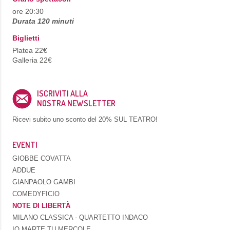
ore 20:30
Durata 120 minuti
Biglietti
Platea 22€
Galleria 22€
ISCRIVITI ALLA
NOSTRA NEWSLETTER
Ricevi subito uno sconto del
20% SUL TEATRO!
EVENTI
GIOBBE COVATTA
ADDUE
GIANPAOLO GAMBI
COMEDYFICIO
NOTE DI LIBERTÀ
MILANO CLASSICA - QUARTETTO INDACO
IO MARTE TU MERCOLE