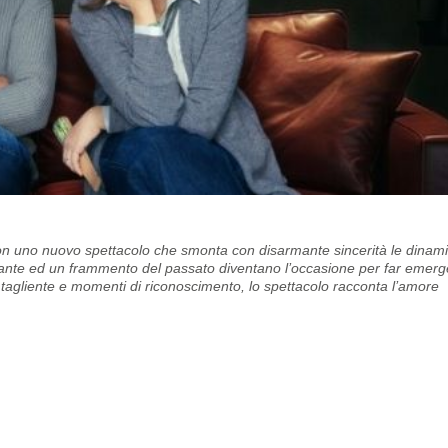
 con uno nuovo spettacolo che smonta con disarmante sincerità le dinam
ante ed un frammento del passato diventano l’occasione per far emerg
ia tagliente e momenti di riconoscimento, lo spettacolo racconta l’amore