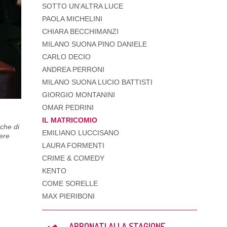
SOTTO UN'ALTRA LUCE
PAOLA MICHELINI
CHIARA BECCHIMANZI
MILANO SUONA PINO DANIELE
CARLO DECIO
ANDREA PERRONI
MILANO SUONA LUCIO BATTISTI
GIORGIO MONTANINI
OMAR PEDRINI
IL MATRICOMIO
iche di
EMILIANO LUCCISANO
ere
LAURA FORMENTI
CRIME & COMEDY
KENTO
COME SORELLE
MAX PIERIBONI
ABBONATI ALLA STAGIONE