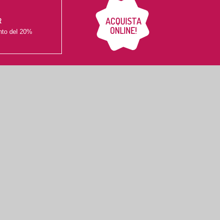
ACQUISTA
R
ONLINE!
nto del
20%