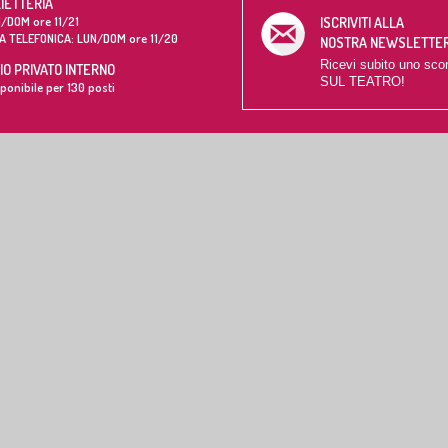
LIETTERIA
/DOM ore 11/21
ISCRIVITI ALLA
A TELEFONICA: LUN/DOM ore 11/20
NOSTRA NEWSLETTE
Ricevi subito uno sco
O PRIVATO INTERNO
SUL TEATRO!
ponibile per 130 posti