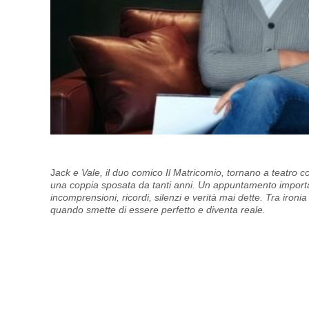
J
ack e Vale, il duo comico Il Matricomio, tornano a teatro
una coppia sposata da tanti anni. Un appuntamento import
incomprensioni, ricordi, silenzi e verità mai dette. Tra iron
quando smette di essere perfetto e diventa reale.