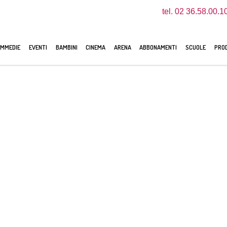
tel. 02 36.58.00.1
MMEDIE
EVENTI
BAMBINI
CINEMA
ARENA
ABBONAMENTI
SCUOLE
PROD