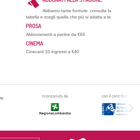
Abbiamo tante formule: consulta la
tabella e scegli quella che più si adatta a te.
PROSA
Abbonamenti a partire da €65
CINEMA
Cinecard 10 ingressi a €40
riconosciuto da
con il contributo di