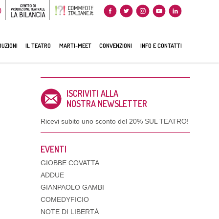
0
UZIONI
IL TEATRO
MARTI-MEET
CONVENZIONI
INFO E CONTATTI
ISCRIVITI ALLA
NOSTRA NEWSLETTER
Ricevi subito uno sconto del
20% SUL TEATRO!
EVENTI
GIOBBE COVATTA
ADDUE
GIANPAOLO GAMBI
COMEDYFICIO
NOTE DI LIBERTÀ