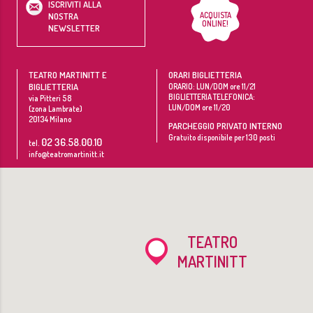
ISCRIVITI ALLA
ACQUISTA
NOSTRA
ONLINE!
NEWSLETTER
TEATRO MARTINITT E
ORARI BIGLIETTERIA
BIGLIETTERIA
ORARIO: LUN/DOM ore 11/21
BIGLIETTERIA TELEFONICA:
via Pitteri 58
LUN/DOM ore 11/20
(zona Lambrate)
20134
Milano
PARCHEGGIO PRIVATO INTERNO
Gratuito disponibile per 130 posti
02 36.58.00.10
tel.
info@teatromartinitt.it
TEATRO
MARTINITT