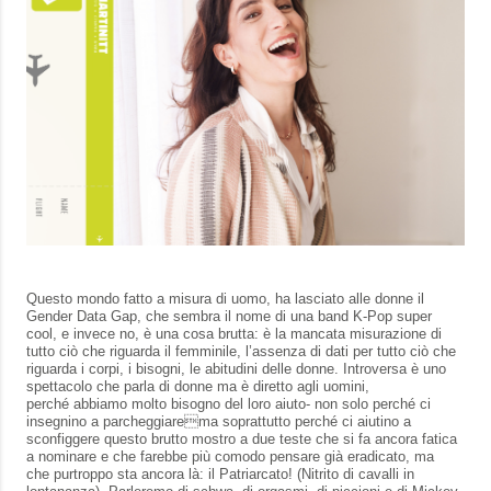
Questo mondo fatto a misura di uomo, ha lasciato alle donne il
Gender Data Gap, che sembra il nome di una band K-Pop super
cool, e invece no, è una cosa brutta: è la mancata misurazione di
tutto ciò che riguarda il femminile, l’assenza di dati per tutto ciò che
riguarda i corpi, i bisogni, le abitudini delle donne. Introversa è uno
spettacolo che parla di donne ma è diretto agli uomini,
perché abbiamo molto bisogno del loro aiuto- non solo perché ci
insegnino a parcheggiarema soprattutto perché ci aiutino a
sconfiggere questo brutto mostro a due teste che si fa ancora fatica
a nominare e che farebbe più comodo pensare già eradicato, ma
che purtroppo sta ancora là: il Patriarcato! (Nitrito di cavalli in