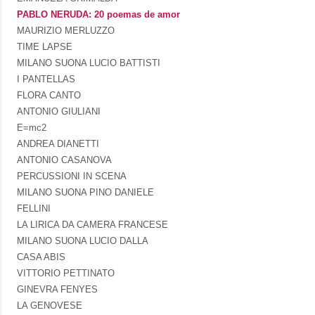
PABLO NERUDA: 20 poemas de amor
MAURIZIO MERLUZZO
TIME LAPSE
MILANO SUONA LUCIO BATTISTI
I PANTELLAS
FLORA CANTO
ANTONIO GIULIANI
E=mc2
ANDREA DIANETTI
ANTONIO CASANOVA
PERCUSSIONI IN SCENA
MILANO SUONA PINO DANIELE
FELLINI
LA LIRICA DA CAMERA FRANCESE
MILANO SUONA LUCIO DALLA
CASA ABIS
VITTORIO PETTINATO
GINEVRA FENYES
LA GENOVESE