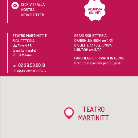
ISCRIVITI ALLA
ACQUISTA
NOSTRA
ONLINE!
NEWSLETTER
TEATRO MARTINITT E
ORARI BIGLIETTERIA
BIGLIETTERIA
ORARIO: LUN/DOM ore 11/21
BIGLIETTERIA TELEFONICA:
via Pitteri 58
LUN/DOM ore 11/20
(zona Lambrate)
20134
Milano
PARCHEGGIO PRIVATO INTERNO
Gratuito disponibile per 130 posti
02 36.58.00.10
tel.
info@teatromartinitt.it
TEATRO
MARTINITT