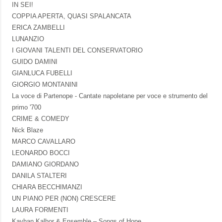
IN SEI!
COPPIA APERTA, QUASI SPALANCATA
ERICA ZAMBELLI
LUNANZIO
I GIOVANI TALENTI DEL CONSERVATORIO
GUIDO DAMINI
GIANLUCA FUBELLI
GIORGIO MONTANINI
La voce di Partenope - Cantate napoletane per voce e strumento del
primo '700
CRIME & COMEDY
Nick Blaze
MARCO CAVALLARO
LEONARDO BOCCI
DAMIANO GIORDANO
DANILA STALTERI
CHIARA BECCHIMANZI
UN PIANO PER (NON) CRESCERE
LAURA FORMENTI
Kayhan Kalhor & Ensemble – Songs of Hope