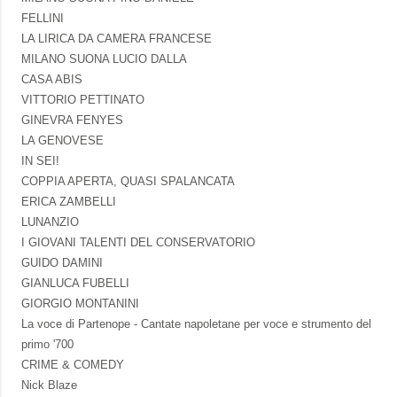
FELLINI
LA LIRICA DA CAMERA FRANCESE
MILANO SUONA LUCIO DALLA
CASA ABIS
VITTORIO PETTINATO
GINEVRA FENYES
LA GENOVESE
IN SEI!
COPPIA APERTA, QUASI SPALANCATA
ERICA ZAMBELLI
LUNANZIO
I GIOVANI TALENTI DEL CONSERVATORIO
GUIDO DAMINI
GIANLUCA FUBELLI
GIORGIO MONTANINI
La voce di Partenope - Cantate napoletane per voce e strumento del
primo '700
CRIME & COMEDY
Nick Blaze