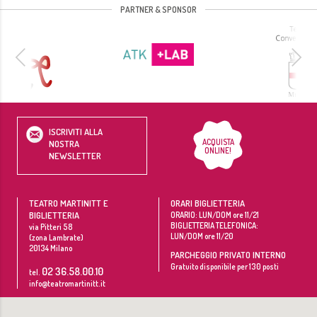
PARTNER & SPONSOR
ISCRIVITI ALLA
ACQUISTA
NOSTRA
ONLINE!
NEWSLETTER
TEATRO MARTINITT E
ORARI BIGLIETTERIA
BIGLIETTERIA
ORARIO: LUN/DOM ore 11/21
BIGLIETTERIA TELEFONICA:
via Pitteri 58
LUN/DOM ore 11/20
(zona Lambrate)
20134
Milano
PARCHEGGIO PRIVATO INTERNO
Gratuito disponibile per 130 posti
02 36.58.00.10
tel.
info@teatromartinitt.it