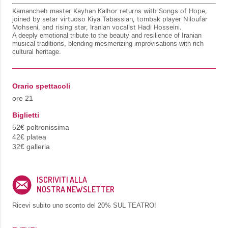
Kamancheh master Kayhan Kalhor returns with Songs of Hope,
joined by setar virtuoso Kiya Tabassian, tombak player Niloufar
Mohseni, and rising star, Iranian vocalist Hadi Hosseini.
A deeply emotional tribute to the beauty and resilience of Iranian
musical traditions, blending mesmerizing improvisations with rich
cultural heritage.
Orario spettacoli
ore 21
Biglietti
52€ poltronissima
42€ platea
32€ galleria
ISCRIVITI ALLA
NOSTRA NEWSLETTER
Ricevi subito uno sconto del
20% SUL TEATRO!