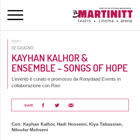
EVENTI
02 GIUGNO
KAYHAN KALHOR &
ENSEMBLE – SONGS OF HOPE
L’evento è curato e promosso da Rooydaad Events in
collaborazione con Ravi
SHARE
Con: Kayhan Kalhor, Hadi Hosseini, Kiya Tabassian,
Niloufar Mohseni