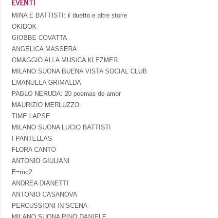
EVENTI
MINA E BATTISTI: il duetto e altre storie
OKIDOK
GIOBBE COVATTA
ANGELICA MASSERA
OMAGGIO ALLA MUSICA KLEZMER
MILANO SUONA BUENA VISTA SOCIAL CLUB
EMANUELA GRIMALDA
PABLO NERUDA: 20 poemas de amor
MAURIZIO MERLUZZO
TIME LAPSE
MILANO SUONA LUCIO BATTISTI
I PANTELLAS
FLORA CANTO
ANTONIO GIULIANI
E=mc2
ANDREA DIANETTI
ANTONIO CASANOVA
PERCUSSIONI IN SCENA
MILANO SUONA PINO DANIELE