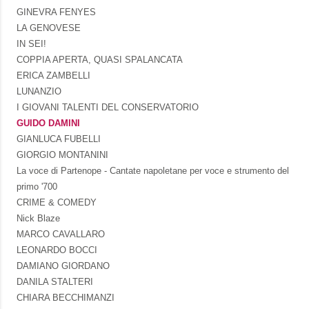
GINEVRA FENYES
LA GENOVESE
IN SEI!
COPPIA APERTA, QUASI SPALANCATA
ERICA ZAMBELLI
LUNANZIO
I GIOVANI TALENTI DEL CONSERVATORIO
GUIDO DAMINI
GIANLUCA FUBELLI
GIORGIO MONTANINI
La voce di Partenope - Cantate napoletane per voce e strumento del
primo '700
CRIME & COMEDY
Nick Blaze
MARCO CAVALLARO
LEONARDO BOCCI
DAMIANO GIORDANO
DANILA STALTERI
CHIARA BECCHIMANZI