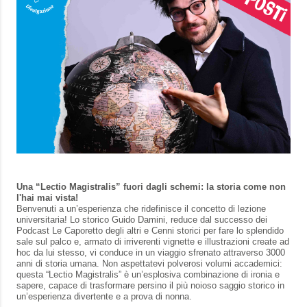
Una “Lectio Magistralis” fuori dagli schemi: la storia come non
l'hai mai vista!
Benvenuti a un’esperienza che ridefinisce il concetto di lezione
universitaria! Lo storico Guido Damini, reduce dal successo dei
Podcast Le Caporetto degli altri e Cenni storici per fare lo splendido
sale sul palco e, armato di irriverenti vignette e illustrazioni create ad
hoc da lui stesso, vi conduce in un viaggio sfrenato attraverso 3000
anni di storia umana. Non aspettatevi polverosi volumi accademici:
questa “Lectio Magistralis” è un’esplosiva combinazione di ironia e
sapere, capace di trasformare persino il più noioso saggio storico in
un’esperienza divertente e a prova di nonna.