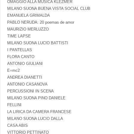
OMAGGIO ALLA MUSICA KLEZMER
MILANO SUONA BUENA VISTA SOCIAL CLUB
EMANUELA GRIMALDA
PABLO NERUDA: 20 poemas de amor
MAURIZIO MERLUZZO
TIME LAPSE
MILANO SUONA LUCIO BATTISTI
I PANTELLAS
FLORA CANTO
ANTONIO GIULIANI
E=mc2
ANDREA DIANETTI
ANTONIO CASANOVA
PERCUSSIONI IN SCENA
MILANO SUONA PINO DANIELE
FELLINI
LA LIRICA DA CAMERA FRANCESE
MILANO SUONA LUCIO DALLA
CASA ABIS
VITTORIO PETTINATO