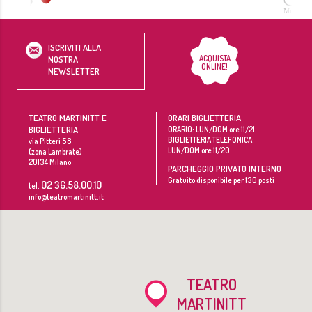
ISCRIVITI ALLA
ACQUISTA
NOSTRA
ONLINE!
NEWSLETTER
TEATRO MARTINITT E
ORARI BIGLIETTERIA
BIGLIETTERIA
ORARIO: LUN/DOM ore 11/21
BIGLIETTERIA TELEFONICA:
via Pitteri 58
LUN/DOM ore 11/20
(zona Lambrate)
20134
Milano
PARCHEGGIO PRIVATO INTERNO
Gratuito disponibile per 130 posti
02 36.58.00.10
tel.
info@teatromartinitt.it
TEATRO
MARTINITT