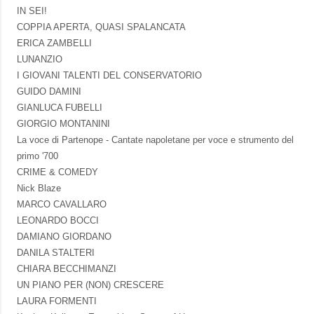
IN SEI!
COPPIA APERTA, QUASI SPALANCATA
ERICA ZAMBELLI
LUNANZIO
I GIOVANI TALENTI DEL CONSERVATORIO
GUIDO DAMINI
GIANLUCA FUBELLI
GIORGIO MONTANINI
La voce di Partenope - Cantate napoletane per voce e strumento del
primo '700
CRIME & COMEDY
Nick Blaze
MARCO CAVALLARO
LEONARDO BOCCI
DAMIANO GIORDANO
DANILA STALTERI
CHIARA BECCHIMANZI
UN PIANO PER (NON) CRESCERE
LAURA FORMENTI