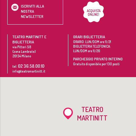
ISCRIVITI ALLA
ACQUISTA
NOSTRA
ONLINE!
NEWSLETTER
TEATRO MARTINITT E
ORARI BIGLIETTERIA
BIGLIETTERIA
ORARIO: LUN/DOM ore 11/21
BIGLIETTERIA TELEFONICA:
via Pitteri 58
LUN/DOM ore 11/20
(zona Lambrate)
20134
Milano
PARCHEGGIO PRIVATO INTERNO
Gratuito disponibile per 130 posti
02 36.58.00.10
tel.
info@teatromartinitt.it
TEATRO
MARTINITT