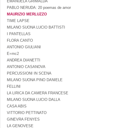
EMANUELA GRIMALDA
PABLO NERUDA: 20 poemas de amor
MAURIZIO MERLUZZO
TIME LAPSE
MILANO SUONA LUCIO BATTISTI
I PANTELLAS
FLORA CANTO
ANTONIO GIULIANI
E=mc2
ANDREA DIANETTI
ANTONIO CASANOVA
PERCUSSIONI IN SCENA
MILANO SUONA PINO DANIELE
FELLINI
LA LIRICA DA CAMERA FRANCESE
MILANO SUONA LUCIO DALLA
CASA ABIS
VITTORIO PETTINATO
GINEVRA FENYES
LA GENOVESE