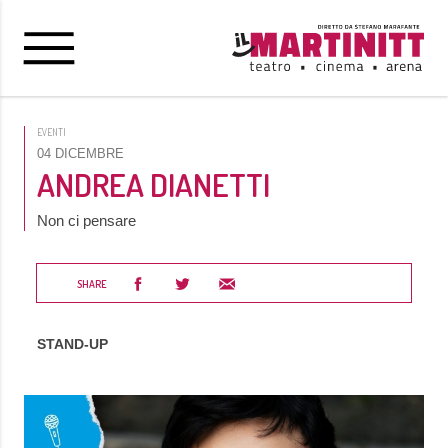
EVENTI
04 DICEMBRE
ANDREA DIANETTI
Non ci pensare
SHARE
STAND-UP