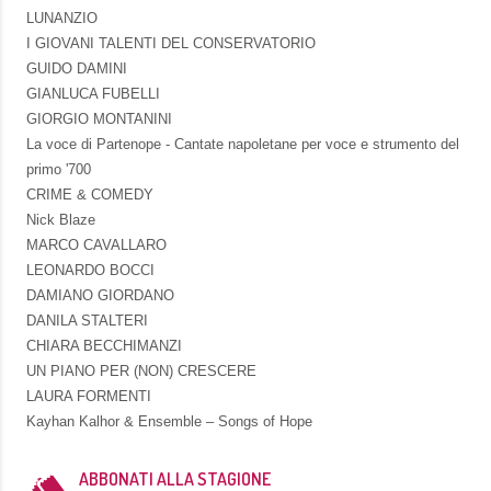
LUNANZIO
I GIOVANI TALENTI DEL CONSERVATORIO
GUIDO DAMINI
GIANLUCA FUBELLI
GIORGIO MONTANINI
La voce di Partenope - Cantate napoletane per voce e strumento del
primo '700
CRIME & COMEDY
Nick Blaze
MARCO CAVALLARO
LEONARDO BOCCI
DAMIANO GIORDANO
DANILA STALTERI
CHIARA BECCHIMANZI
UN PIANO PER (NON) CRESCERE
LAURA FORMENTI
Kayhan Kalhor & Ensemble – Songs of Hope
ABBONATI ALLA STAGIONE