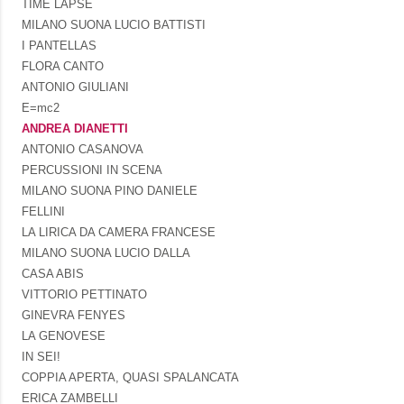
TIME LAPSE
MILANO SUONA LUCIO BATTISTI
I PANTELLAS
FLORA CANTO
ANTONIO GIULIANI
E=mc2
ANDREA DIANETTI
ANTONIO CASANOVA
PERCUSSIONI IN SCENA
MILANO SUONA PINO DANIELE
FELLINI
LA LIRICA DA CAMERA FRANCESE
MILANO SUONA LUCIO DALLA
CASA ABIS
VITTORIO PETTINATO
GINEVRA FENYES
LA GENOVESE
IN SEI!
COPPIA APERTA, QUASI SPALANCATA
ERICA ZAMBELLI