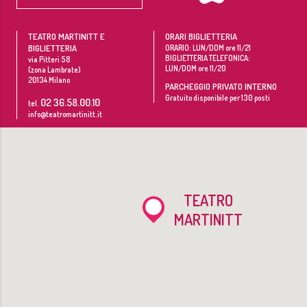
TEATRO MARTINITT E
ORARI BIGLIETTERIA
BIGLIETTERIA
ORARIO: LUN/DOM ore 11/21
BIGLIETTERIA TELEFONICA:
via Pitteri 58
LUN/DOM ore 11/20
(zona Lambrate)
20134
Milano
PARCHEGGIO PRIVATO INTERNO
Gratuito disponibile per 130 posti
02 36.58.00.10
tel.
info@teatromartinitt.it
TEATRO
MARTINITT