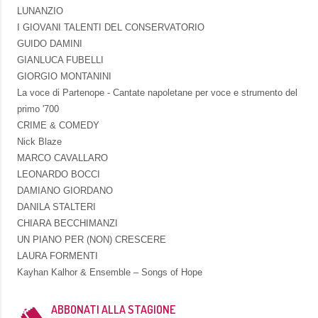
LUNANZIO
I GIOVANI TALENTI DEL CONSERVATORIO
GUIDO DAMINI
GIANLUCA FUBELLI
GIORGIO MONTANINI
La voce di Partenope - Cantate napoletane per voce e strumento del
primo '700
CRIME & COMEDY
Nick Blaze
MARCO CAVALLARO
LEONARDO BOCCI
DAMIANO GIORDANO
DANILA STALTERI
CHIARA BECCHIMANZI
UN PIANO PER (NON) CRESCERE
LAURA FORMENTI
Kayhan Kalhor & Ensemble – Songs of Hope
ABBONATI ALLA STAGIONE