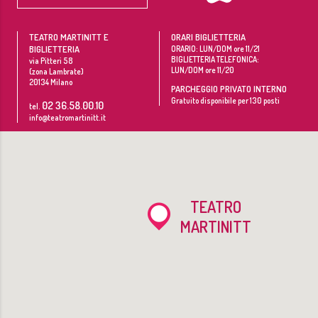
TEATRO MARTINITT E
ORARI BIGLIETTERIA
BIGLIETTERIA
ORARIO: LUN/DOM ore 11/21
BIGLIETTERIA TELEFONICA:
via Pitteri 58
LUN/DOM ore 11/20
(zona Lambrate)
20134
Milano
PARCHEGGIO PRIVATO INTERNO
Gratuito disponibile per 130 posti
02 36.58.00.10
tel.
info@teatromartinitt.it
TEATRO
MARTINITT