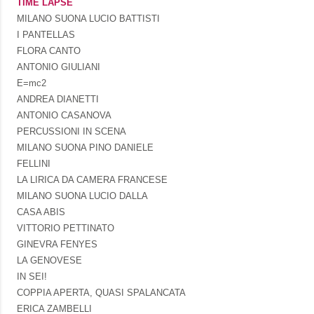
TIME LAPSE
MILANO SUONA LUCIO BATTISTI
I PANTELLAS
FLORA CANTO
ANTONIO GIULIANI
E=mc2
ANDREA DIANETTI
ANTONIO CASANOVA
PERCUSSIONI IN SCENA
MILANO SUONA PINO DANIELE
FELLINI
LA LIRICA DA CAMERA FRANCESE
MILANO SUONA LUCIO DALLA
CASA ABIS
VITTORIO PETTINATO
GINEVRA FENYES
LA GENOVESE
IN SEI!
COPPIA APERTA, QUASI SPALANCATA
ERICA ZAMBELLI