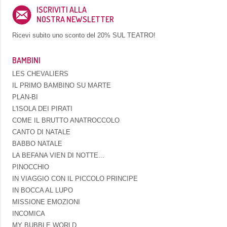
ISCRIVITI ALLA
NOSTRA NEWSLETTER
Ricevi subito uno sconto del
20% SUL TEATRO!
BAMBINI
LES CHEVALIERS
IL PRIMO BAMBINO SU MARTE
PLAN-BI
L'ISOLA DEI PIRATI
COME IL BRUTTO ANATROCCOLO
CANTO DI NATALE
BABBO NATALE
LA BEFANA VIEN DI NOTTE...
PINOCCHIO
IN VIAGGIO CON IL PICCOLO PRINCIPE
IN BOCCA AL LUPO
MISSIONE EMOZIONI
INCOMICA
MY BUBBLE WORLD