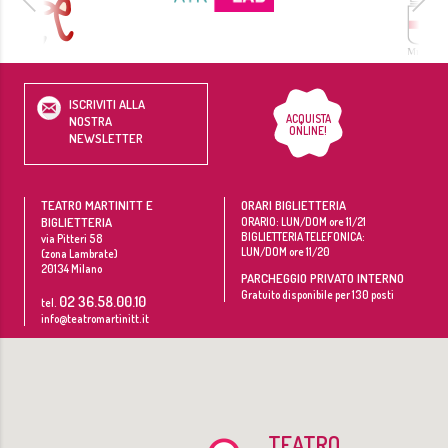
ISCRIVITI ALLA
ACQUISTA
NOSTRA
ONLINE!
NEWSLETTER
TEATRO MARTINITT E
ORARI BIGLIETTERIA
BIGLIETTERIA
ORARIO: LUN/DOM ore 11/21
BIGLIETTERIA TELEFONICA:
via Pitteri 58
LUN/DOM ore 11/20
(zona Lambrate)
20134
Milano
PARCHEGGIO PRIVATO INTERNO
Gratuito disponibile per 130 posti
02 36.58.00.10
tel.
info@teatromartinitt.it
TEATRO