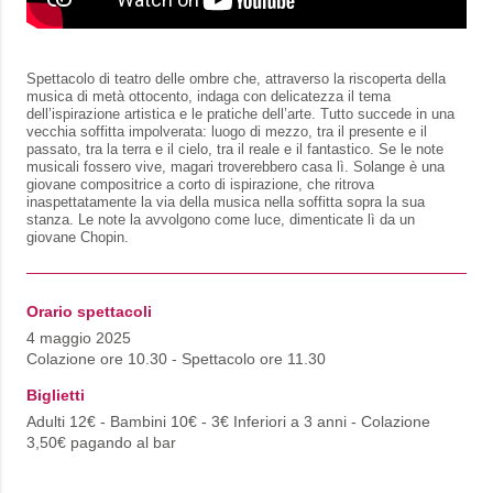
Spettacolo di teatro delle ombre che, attraverso la riscoperta della
musica di metà ottocento, indaga con delicatezza il tema
dell’ispirazione artistica e le pratiche dell’arte. Tutto succede in una
vecchia soffitta impolverata: luogo di mezzo, tra il presente e il
passato, tra la terra e il cielo, tra il reale e il fantastico. Se le note
musicali fossero vive, magari troverebbero casa lì. Solange è una
giovane compositrice a corto di ispirazione, che ritrova
inaspettatamente la via della musica nella soffitta sopra la sua
stanza. Le note la avvolgono come luce, dimenticate lì da un
giovane Chopin.
Orario spettacoli
4 maggio 2025
Colazione ore 10.30 - Spettacolo ore 11.30
Biglietti
Adulti 12€ - Bambini 10€ - 3€ Inferiori a 3 anni - Colazione
3,50€ pagando al bar