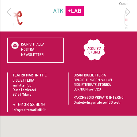
ISCRIVITI ALLA
ACQUISTA
NOSTRA
ONLINE!
NEWSLETTER
TEATRO MARTINITT E
ORARI BIGLIETTERIA
BIGLIETTERIA
ORARIO: LUN/DOM ore 11/21
BIGLIETTERIA TELEFONICA:
via Pitteri 58
LUN/DOM ore 11/20
(zona Lambrate)
20134
Milano
PARCHEGGIO PRIVATO INTERNO
Gratuito disponibile per 130 posti
02 36.58.00.10
tel.
info@teatromartinitt.it