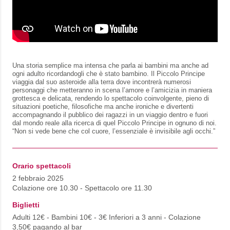
Una storia semplice ma intensa che parla ai bambini ma anche ad
ogni adulto ricordandogli che è stato bambino. Il Piccolo Principe
viaggia dal suo asteroide alla terra dove incontrerà numerosi
personaggi che metteranno in scena l’amore e l’amicizia in maniera
grottesca e delicata, rendendo lo spettacolo coinvolgente, pieno di
situazioni poetiche, filosofiche ma anche ironiche e divertenti
accompagnando il pubblico dei ragazzi in un viaggio dentro e fuori
dal mondo reale alla ricerca di quel Piccolo Principe in ognuno di noi.
“Non si vede bene che col cuore, l’essenziale è invisibile agli occhi.”
Orario spettacoli
2 febbraio 2025
Colazione ore 10.30 - Spettacolo ore 11.30
Biglietti
Adulti 12€ - Bambini 10€ - 3€ Inferiori a 3 anni - Colazione
3,50€ pagando al bar