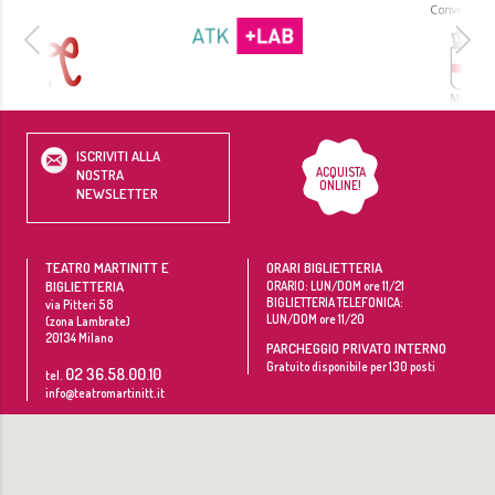
ISCRIVITI ALLA
ACQUISTA
NOSTRA
ONLINE!
NEWSLETTER
TEATRO MARTINITT E
ORARI BIGLIETTERIA
BIGLIETTERIA
ORARIO: LUN/DOM ore 11/21
BIGLIETTERIA TELEFONICA:
via Pitteri 58
LUN/DOM ore 11/20
(zona Lambrate)
20134
Milano
PARCHEGGIO PRIVATO INTERNO
Gratuito disponibile per 130 posti
02 36.58.00.10
tel.
info@teatromartinitt.it