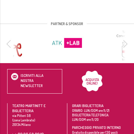
PARTNER & SPONSOR
ISCRIVITI ALLA
ACQUISTA
NOSTRA
ONLINE!
NEWSLETTER
TEATRO MARTINITT E
ORARI BIGLIETTERIA
BIGLIETTERIA
ORARIO: LUN/DOM ore 11/21
BIGLIETTERIA TELEFONICA:
via Pitteri 58
LUN/DOM ore 11/20
(zona Lambrate)
20134
Milano
PARCHEGGIO PRIVATO INTERNO
Gratuito disponibile per 130 posti