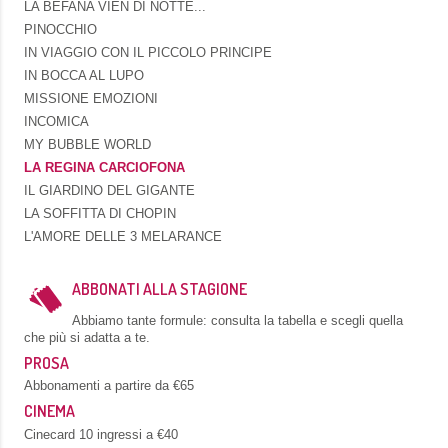
LA BEFANA VIEN DI NOTTE...
PINOCCHIO
IN VIAGGIO CON IL PICCOLO PRINCIPE
IN BOCCA AL LUPO
MISSIONE EMOZIONI
INCOMICA
MY BUBBLE WORLD
LA REGINA CARCIOFONA
IL GIARDINO DEL GIGANTE
LA SOFFITTA DI CHOPIN
L'AMORE DELLE 3 MELARANCE
ABBONATI ALLA STAGIONE
Abbiamo tante formule: consulta la tabella e scegli quella
che più si adatta a te.
PROSA
Abbonamenti a partire da €65
CINEMA
Cinecard 10 ingressi a €40