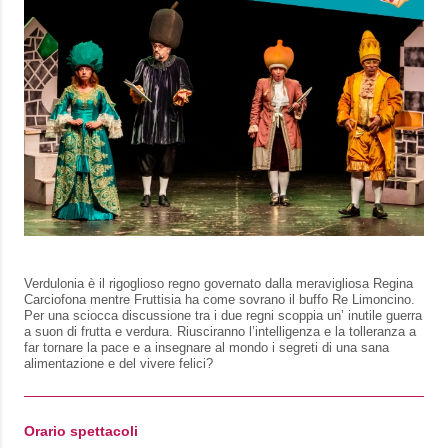
Verdulonia è il rigoglioso regno governato dalla meravigliosa Regina
Carciofona mentre Fruttisia ha come sovrano il buffo Re Limoncino.
Per una sciocca discussione tra i due regni scoppia un’ inutile guerra
a suon di frutta e verdura. Riusciranno l’intelligenza e la tolleranza a
far tornare la pace e a insegnare al mondo i segreti di una sana
alimentazione e del vivere felici?
Orario spettacoli