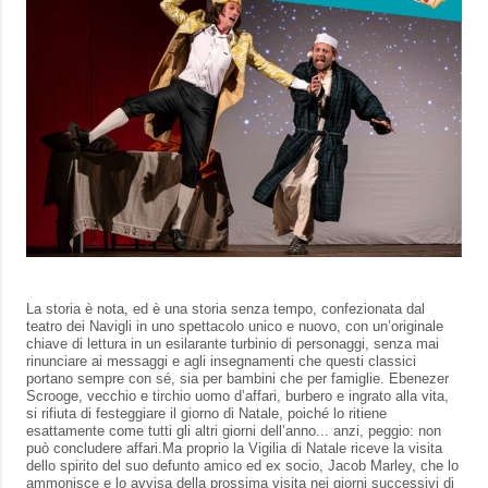
La storia è nota, ed è una storia senza tempo, confezionata dal
teatro dei Navigli in uno spettacolo unico e nuovo, con un’originale
chiave di lettura in un esilarante turbinio di personaggi, senza mai
rinunciare ai messaggi e agli insegnamenti che questi classici
portano sempre con sé, sia per bambini che per famiglie. Ebenezer
Scrooge, vecchio e tirchio uomo d’affari, burbero e ingrato alla vita,
si rifiuta di festeggiare il giorno di Natale, poiché lo ritiene
esattamente come tutti gli altri giorni dell’anno... anzi, peggio: non
può concludere affari.Ma proprio la Vigilia di Natale riceve la visita
dello spirito del suo defunto amico ed ex socio, Jacob Marley, che lo
ammonisce e lo avvisa della prossima visita nei giorni successivi di