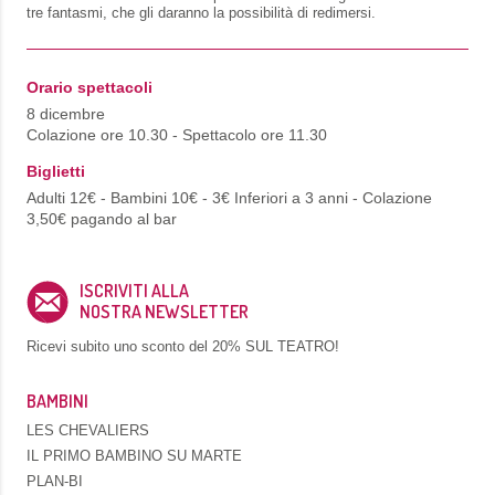
tre fantasmi, che gli daranno la possibilità di redimersi.
Orario spettacoli
8 dicembre
Colazione ore 10.30 - Spettacolo ore 11.30
Biglietti
Adulti 12€ - Bambini 10€ - 3€ Inferiori a 3 anni - Colazione
3,50€ pagando al bar
ISCRIVITI ALLA
NOSTRA NEWSLETTER
Ricevi subito uno sconto del
20% SUL TEATRO!
BAMBINI
LES CHEVALIERS
IL PRIMO BAMBINO SU MARTE
PLAN-BI