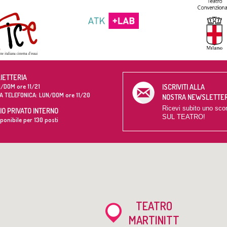
LIETTERIA
/DOM ore 11/21
ISCRIVITI ALLA
A TELEFONICA: LUN/DOM ore 11/20
NOSTRA NEWSLETTE
Ricevi subito uno sco
O PRIVATO INTERNO
SUL TEATRO!
ponibile per 130 posti
TEATRO
MARTINITT