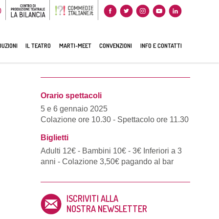
0
UZIONI
IL TEATRO
MARTI-MEET
CONVENZIONI
INFO E CONTATTI
Orario spettacoli
5 e 6 gennaio 2025
Colazione ore 10.30 - Spettacolo ore 11.30
Biglietti
Adulti 12€ - Bambini 10€ - 3€ Inferiori a 3
anni - Colazione 3,50€ pagando al bar
ISCRIVITI ALLA
NOSTRA NEWSLETTER