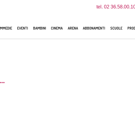
tel. 02 36.58.00.1
MMEDIE
EVENTI
BAMBINI
CINEMA
ARENA
ABBONAMENTI
SCUOLE
PROD
..