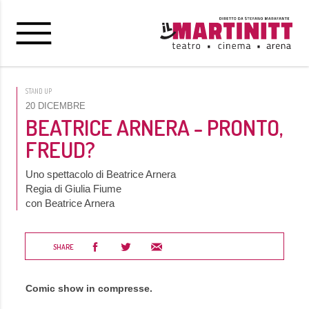
STAND UP
20 DICEMBRE
BEATRICE ARNERA - PRONTO,
FREUD?
Uno spettacolo di Beatrice Arnera
Regia di Giulia Fiume
con Beatrice Arnera
SHARE
Comic show in compresse.