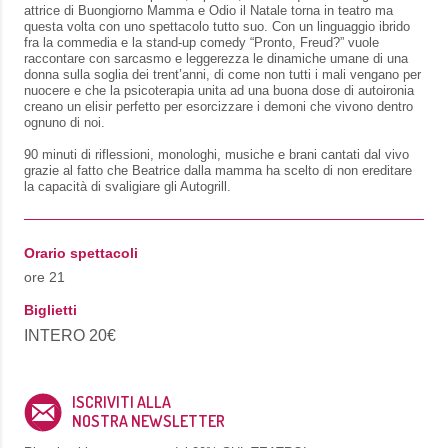
attrice di Buongiorno Mamma e Odio il Natale torna in teatro ma
questa volta con uno spettacolo tutto suo. Con un linguaggio ibrido
fra la commedia e la stand-up comedy “Pronto, Freud?” vuole
raccontare con sarcasmo e leggerezza le dinamiche umane di una
donna sulla soglia dei trent’anni, di come non tutti i mali vengano per
nuocere e che la psicoterapia unita ad una buona dose di autoironia
creano un elisir perfetto per esorcizzare i demoni che vivono dentro
ognuno di noi.
90 minuti di riflessioni, monologhi, musiche e brani cantati dal vivo
grazie al fatto che Beatrice dalla mamma ha scelto di non ereditare
la capacità di svaligiare gli Autogrill.
Orario spettacoli
ore 21
Biglietti
INTERO 20€
ISCRIVITI ALLA
NOSTRA NEWSLETTER