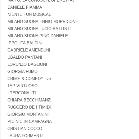
MA TU, LA CONOSCI L'OPERETTA?
DANIELE FIAMMA
NIENTE - UN MUSICAL
MILANO SUONA ENNIO MORRICONE
MILANO SUONA LUCIO BATTISTI
MILANO SUONA PINO DANIELE
IPPOLITA BALDINI
GABRIELE AMENDUNI
UBALDO PANTANI
LORENZO BAGLIONI
GIORGIA FUMO
CRIME & COMEDY live
TAP VIRTUOSO
I TERCONAUTI
CHIARA BECCHIMANZI
RUGGERO DE I TIMIDI
GIORGIO MONTANINI
PIC-NIC IN CAMPAGNA
CRISTIAN COCCO
LAURA FORMENTI