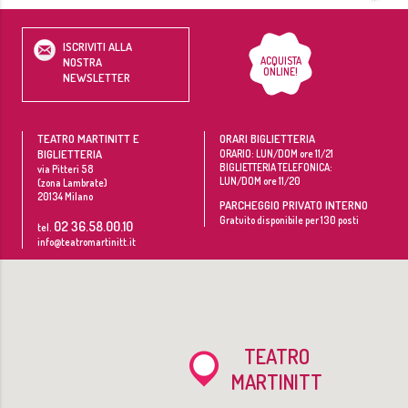
ISCRIVITI ALLA
ACQUISTA
NOSTRA
ONLINE!
NEWSLETTER
TEATRO MARTINITT E
ORARI BIGLIETTERIA
BIGLIETTERIA
ORARIO: LUN/DOM ore 11/21
BIGLIETTERIA TELEFONICA:
via Pitteri 58
LUN/DOM ore 11/20
(zona Lambrate)
20134
Milano
PARCHEGGIO PRIVATO INTERNO
Gratuito disponibile per 130 posti
02 36.58.00.10
tel.
info@teatromartinitt.it
TEATRO
MARTINITT