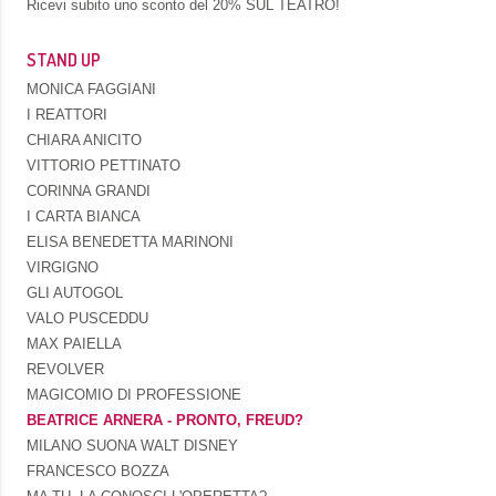
Ricevi subito uno sconto del
20% SUL TEATRO!
STAND UP
MONICA FAGGIANI
I REATTORI
CHIARA ANICITO
VITTORIO PETTINATO
CORINNA GRANDI
I CARTA BIANCA
ELISA BENEDETTA MARINONI
VIRGIGNO
GLI AUTOGOL
VALO PUSCEDDU
MAX PAIELLA
REVOLVER
MAGICOMIO DI PROFESSIONE
BEATRICE ARNERA - PRONTO, FREUD?
MILANO SUONA WALT DISNEY
FRANCESCO BOZZA