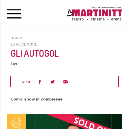
STAND UP
13 NOVEMBRE
GLI AUTOGOL
Live
SHARE
Comic show in compresse.