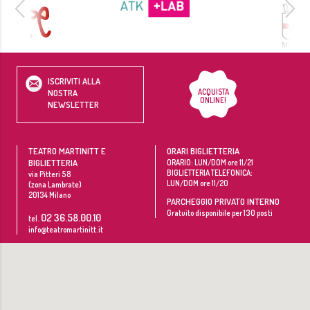
ISCRIVITI ALLA
ACQUISTA
NOSTRA
ONLINE!
NEWSLETTER
TEATRO MARTINITT E
ORARI BIGLIETTERIA
BIGLIETTERIA
ORARIO: LUN/DOM ore 11/21
BIGLIETTERIA TELEFONICA:
via Pitteri 58
LUN/DOM ore 11/20
(zona Lambrate)
20134
Milano
PARCHEGGIO PRIVATO INTERNO
Gratuito disponibile per 130 posti
02 36.58.00.10
tel.
info@teatromartinitt.it