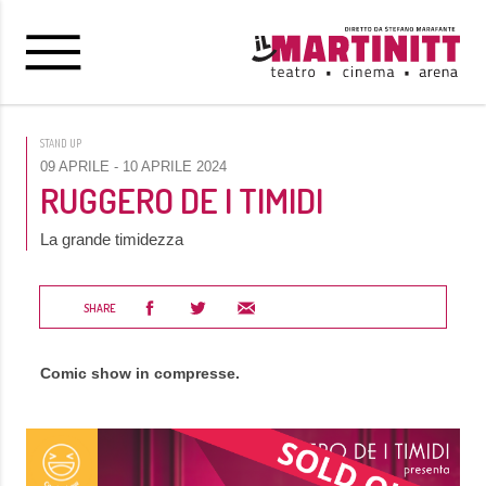
STAND UP
09 APRILE
- 10 APRILE 2024
RUGGERO DE I TIMIDI
La grande timidezza
SHARE
Comic show in compresse.