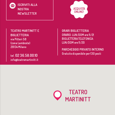
ISCRIVITI ALLA
ACQUISTA
NOSTRA
ONLINE!
NEWSLETTER
TEATRO MARTINITT E
ORARI BIGLIETTERIA
BIGLIETTERIA
ORARIO: LUN/DOM ore 11/21
BIGLIETTERIA TELEFONICA:
via Pitteri 58
LUN/DOM ore 11/20
(zona Lambrate)
20134
Milano
PARCHEGGIO PRIVATO INTERNO
Gratuito disponibile per 130 posti
02 36.58.00.10
tel.
info@teatromartinitt.it
TEATRO
MARTINITT