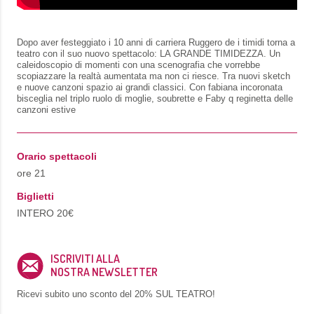
Dopo aver festeggiato i 10 anni di carriera Ruggero de i timidi torna a
teatro con il suo nuovo spettacolo: LA GRANDE TIMIDEZZA. Un
caleidoscopio di momenti con una scenografia che vorrebbe
scopiazzare la realtà aumentata ma non ci riesce. Tra nuovi sketch
e nuove canzoni spazio ai grandi classici. Con fabiana incoronata
bisceglia nel triplo ruolo di moglie, soubrette e Faby q reginetta delle
canzoni estive
Orario spettacoli
ore 21
Biglietti
INTERO 20€
ISCRIVITI ALLA
NOSTRA NEWSLETTER
Ricevi subito uno sconto del
20% SUL TEATRO!