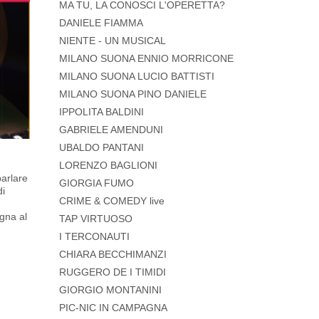
MA TU, LA CONOSCI L'OPERETTA?
DANIELE FIAMMA
NIENTE - UN MUSICAL
MILANO SUONA ENNIO MORRICONE
MILANO SUONA LUCIO BATTISTI
MILANO SUONA PINO DANIELE
IPPOLITA BALDINI
GABRIELE AMENDUNI
UBALDO PANTANI
LORENZO BAGLIONI
parlare
GIORGIA FUMO
di
CRIME & COMEDY live
agna al
TAP VIRTUOSO
I TERCONAUTI
CHIARA BECCHIMANZI
RUGGERO DE I TIMIDI
GIORGIO MONTANINI
PIC-NIC IN CAMPAGNA