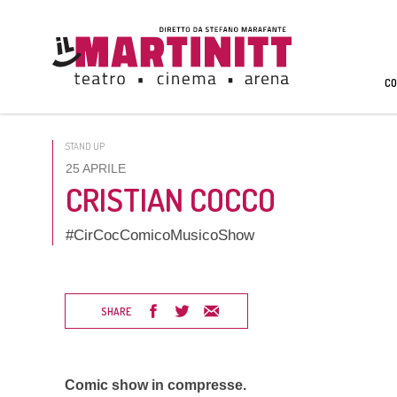
CO
STAND UP
25 APRILE
CRISTIAN COCCO
#CirCocComicoMusicoShow
SHARE
Comic show in compresse.