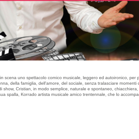
rta in scena uno spettacolo comico musicale, leggero ed autoironico, per 
-donna, della famiglia, dell'amore, del sociale, senza tralasciare momenti 
a di show, Cristian, in modo semplice, naturale e spontaneo, chiacchiera,
a sua spalla, Korrado artista musicale amico trentennale, che lo accomp