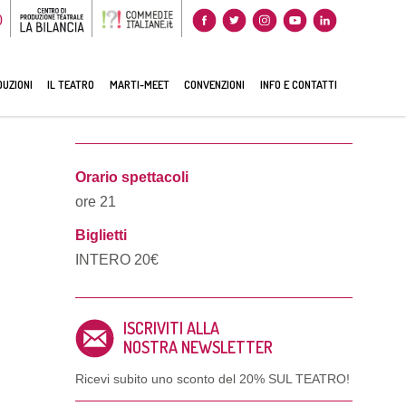
0
UZIONI
IL TEATRO
MARTI-MEET
CONVENZIONI
INFO E CONTATTI
Orario spettacoli
ore 21
Biglietti
INTERO 20€
ISCRIVITI ALLA
NOSTRA NEWSLETTER
Ricevi subito uno sconto del
20% SUL TEATRO!