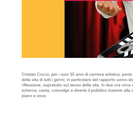
Cristian Cocco, per i suoi 35 anni di carriera artistica, po
della vita di tutti i giorni, in particolare del rapporto uomo
riflessione, sopratutto sul senso della vita. In due ore circ
scherza, canta, coinvolge e diverte il pubblico insieme all
piano e voce.