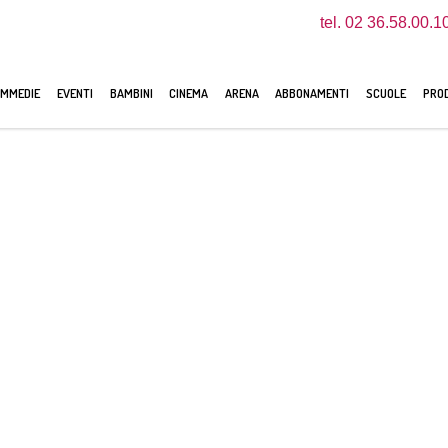
tel. 02 36.58.00.1
MMEDIE
EVENTI
BAMBINI
CINEMA
ARENA
ABBONAMENTI
SCUOLE
PROD