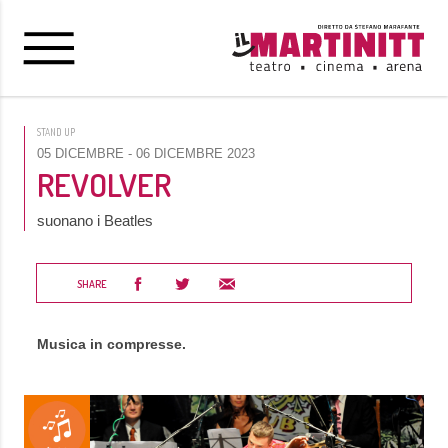
STAND UP
05 DICEMBRE
- 06 DICEMBRE 2023
REVOLVER
suonano i Beatles
SHARE
Musica in compresse.