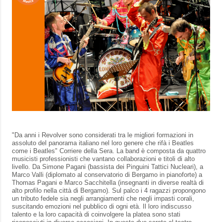
"Da anni i Revolver sono considerati tra le migliori formazioni in
assoluto del panorama italiano nel loro genere che rifà i Beatles
come i Beatles" Corriere della Sera. La band è composta da quattro
musicisti professionisti che vantano collaborazioni e titoli di alto
livello. Da Simone Pagani (bassista dei Pinguini Tattici Nucleari), a
Marco Valli (diplomato al conservatorio di Bergamo in pianoforte) a
Thomas Pagani e Marco Sacchitella (insegnanti in diverse realtà di
alto profilo nella città di Bergamo). Sul palco i 4 ragazzi propongono
un tributo fedele sia negli arrangiamenti che negli impasti corali,
suscitando emozioni nel pubblico di ogni età. Il loro indiscusso
talento e la loro capacità di coinvolgere la platea sono stati