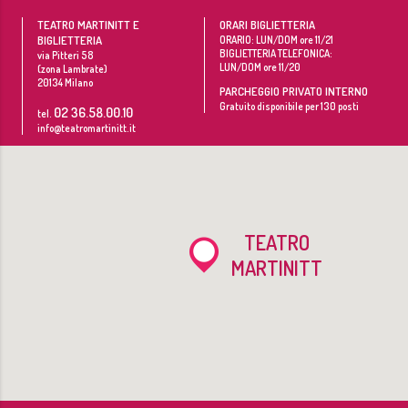
TEATRO MARTINITT E
ORARI BIGLIETTERIA
BIGLIETTERIA
ORARIO: LUN/DOM ore 11/21
BIGLIETTERIA TELEFONICA:
via Pitteri 58
LUN/DOM ore 11/20
(zona Lambrate)
20134
Milano
PARCHEGGIO PRIVATO INTERNO
Gratuito disponibile per 130 posti
02 36.58.00.10
tel.
info@teatromartinitt.it
TEATRO
MARTINITT