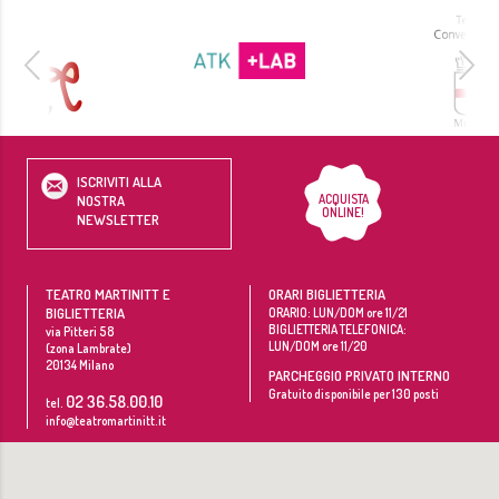
ISCRIVITI ALLA
ACQUISTA
NOSTRA
ONLINE!
NEWSLETTER
TEATRO MARTINITT E
ORARI BIGLIETTERIA
BIGLIETTERIA
ORARIO: LUN/DOM ore 11/21
BIGLIETTERIA TELEFONICA:
via Pitteri 58
LUN/DOM ore 11/20
(zona Lambrate)
20134
Milano
PARCHEGGIO PRIVATO INTERNO
Gratuito disponibile per 130 posti
02 36.58.00.10
tel.
info@teatromartinitt.it