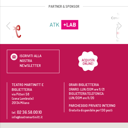
PARTNER & SPONSOR
ISCRIVITI ALLA
ACQUISTA
NOSTRA
ONLINE!
NEWSLETTER
TEATRO MARTINITT E
ORARI BIGLIETTERIA
BIGLIETTERIA
ORARIO: LUN/DOM ore 11/21
BIGLIETTERIA TELEFONICA:
via Pitteri 58
LUN/DOM ore 11/20
(zona Lambrate)
20134
Milano
PARCHEGGIO PRIVATO INTERNO
Gratuito disponibile per 130 posti
02 36.58.00.10
tel.
info@teatromartinitt.it