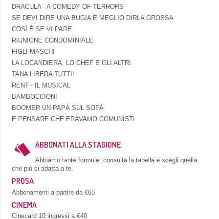
DRACULA - A COMEDY OF TERRORS
SE DEVI DIRE UNA BUGIA È MEGLIO DIRLA GROSSA
COSÌ È SE VI PARE
RIUNIONE CONDOMINIALE
FIGLI MASCHI
LA LOCANDIERA, LO CHEF E GLI ALTRI
TANA LIBERA TUTTI!
RENT - IL MUSICAL
BAMBOCCIONI
BOOMER UN PAPÀ SUL SOFÀ
E PENSARE CHE ERAVAMO COMUNISTI
ABBONATI ALLA STAGIONE
Abbiamo tante formule: consulta la tabella e scegli quella
che più si adatta a te.
PROSA
Abbonamenti a partire da €65
CINEMA
Cinecard 10 ingressi a €40