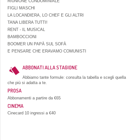
RIUNIONE CONDOMINIALE
FIGLI MASCHI
LA LOCANDIERA, LO CHEF E GLI ALTRI
TANA LIBERA TUTTI!
RENT - IL MUSICAL
BAMBOCCIONI
BOOMER UN PAPÀ SUL SOFÀ
E PENSARE CHE ERAVAMO COMUNISTI
ABBONATI ALLA STAGIONE
Abbiamo tante formule: consulta la tabella e scegli quella
che più si adatta a te.
PROSA
Abbonamenti a partire da €65
CINEMA
Cinecard 10 ingressi a €40