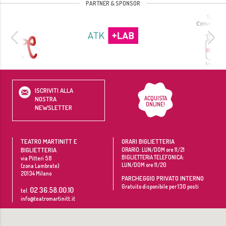
PARTNER & SPONSOR
ISCRIVITI ALLA
ACQUISTA
NOSTRA
ONLINE!
NEWSLETTER
TEATRO MARTINITT E
ORARI BIGLIETTERIA
BIGLIETTERIA
ORARIO: LUN/DOM ore 11/21
BIGLIETTERIA TELEFONICA:
via Pitteri 58
LUN/DOM ore 11/20
(zona Lambrate)
20134
Milano
PARCHEGGIO PRIVATO INTERNO
Gratuito disponibile per 130 posti
02 36.58.00.10
tel.
info@teatromartinitt.it