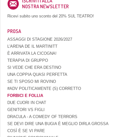
ISCRIVITI ALLA
NOSTRA NEWSLETTER
Ricevi subito uno sconto del
20% SUL TEATRO!
PROSA
ASSAGGI DI STAGIONE 2026/2027
L'ARENA DE IL MARTINITT
È ARRIVATA LA CICOGNA!
TERAPIA DI GRUPPO
SI VEDE CHE ERA DESTINO
UNA COPPIA QUASI PERFETTA
SE TI SPOSO MI ROVINO
#ADV POLITICAMENTE (S) CORRETTO
FORBICI E FOLLIA
DUE CUORI IN CHAT
GENITORI VS FIGLI
DRACULA - A COMEDY OF TERRORS
SE DEVI DIRE UNA BUGIA È MEGLIO DIRLA GROSSA
COSÌ È SE VI PARE