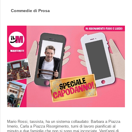
Commedie di Prosa
Mario Rossi, tassista, ha un sistema collaudato: Barbara a Piazza
Irnerio, Carla a Piazza Risorgimento, turni di lavoro pianificati al
minuto e due famiglie che non si sono mai incrociate. Vent'anni di