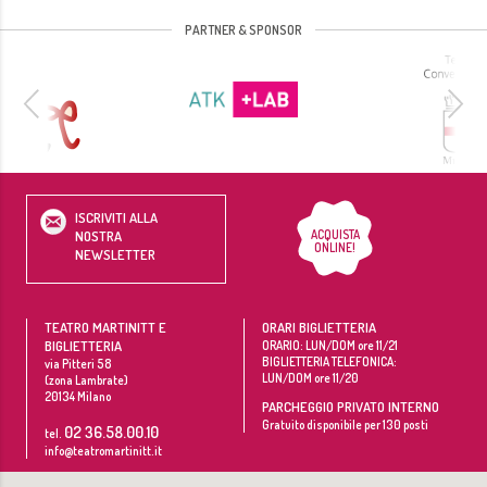
PARTNER & SPONSOR
ISCRIVITI ALLA
ACQUISTA
NOSTRA
ONLINE!
NEWSLETTER
TEATRO MARTINITT E
ORARI BIGLIETTERIA
BIGLIETTERIA
ORARIO: LUN/DOM ore 11/21
BIGLIETTERIA TELEFONICA:
via Pitteri 58
LUN/DOM ore 11/20
(zona Lambrate)
20134
Milano
PARCHEGGIO PRIVATO INTERNO
Gratuito disponibile per 130 posti
02 36.58.00.10
tel.
info@teatromartinitt.it