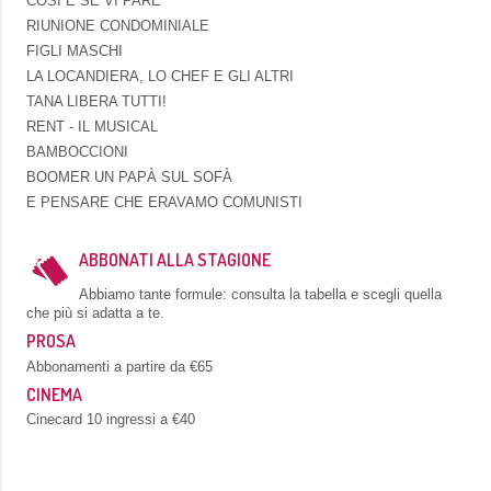
COSÌ È SE VI PARE
RIUNIONE CONDOMINIALE
FIGLI MASCHI
LA LOCANDIERA, LO CHEF E GLI ALTRI
TANA LIBERA TUTTI!
RENT - IL MUSICAL
BAMBOCCIONI
BOOMER UN PAPÀ SUL SOFÀ
E PENSARE CHE ERAVAMO COMUNISTI
ABBONATI ALLA STAGIONE
Abbiamo tante formule: consulta la tabella e scegli quella
che più si adatta a te.
PROSA
Abbonamenti a partire da €65
CINEMA
Cinecard 10 ingressi a €40