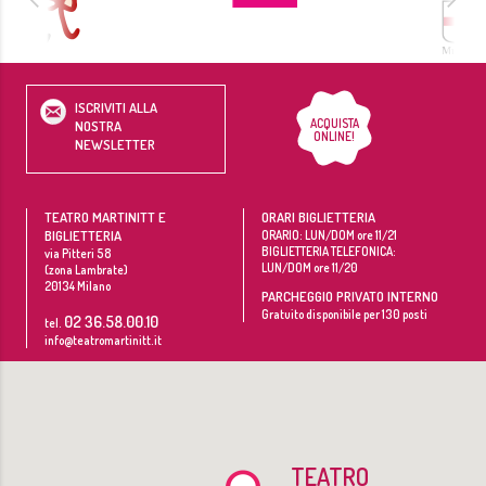
ISCRIVITI ALLA
ACQUISTA
NOSTRA
ONLINE!
NEWSLETTER
TEATRO MARTINITT E
ORARI BIGLIETTERIA
BIGLIETTERIA
ORARIO: LUN/DOM ore 11/21
BIGLIETTERIA TELEFONICA:
via Pitteri 58
LUN/DOM ore 11/20
(zona Lambrate)
20134
Milano
PARCHEGGIO PRIVATO INTERNO
Gratuito disponibile per 130 posti
02 36.58.00.10
tel.
info@teatromartinitt.it
TEATRO