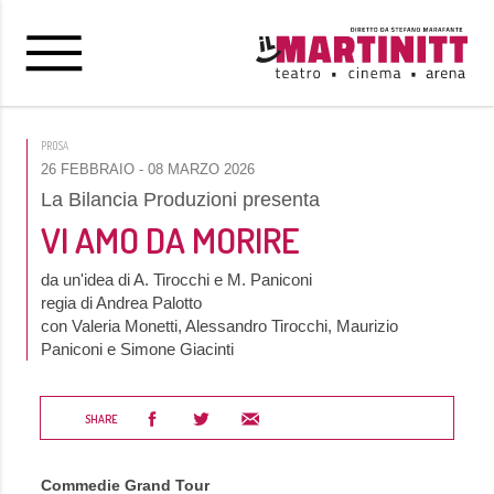
PROSA
26 FEBBRAIO
- 08 MARZO 2026
La Bilancia Produzioni presenta
VI AMO DA MORIRE
da un'idea di A. Tirocchi e M. Paniconi
regia di Andrea Palotto
con Valeria Monetti, Alessandro Tirocchi, Maurizio
Paniconi e Simone Giacinti
SHARE
Commedie Grand Tour