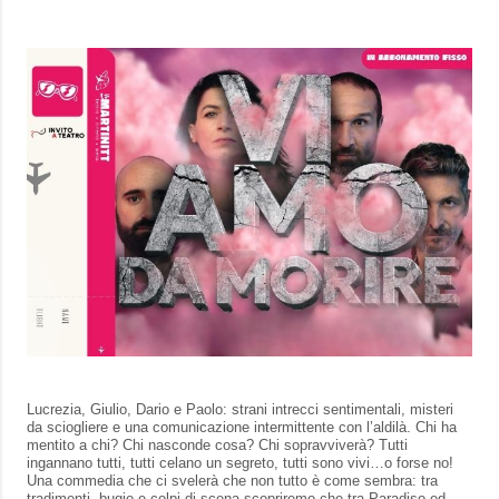
Lucrezia, Giulio, Dario e Paolo: strani intrecci sentimentali, misteri
da sciogliere e una comunicazione intermittente con l’aldilà. Chi ha
mentito a chi? Chi nasconde cosa? Chi sopravviverà? Tutti
ingannano tutti, tutti celano un segreto, tutti sono vivi…o forse no!
Una commedia che ci svelerà che non tutto è come sembra: tra
tradimenti, bugie e colpi di scena scopriremo che tra Paradiso ed