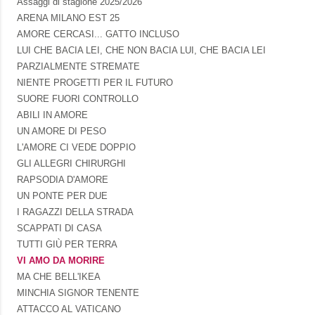
Assaggi di stagione 2025/2026
ARENA MILANO EST 25
AMORE CERCASI... GATTO INCLUSO
LUI CHE BACIA LEI, CHE NON BACIA LUI, CHE BACIA LEI
PARZIALMENTE STREMATE
NIENTE PROGETTI PER IL FUTURO
SUORE FUORI CONTROLLO
ABILI IN AMORE
UN AMORE DI PESO
L'AMORE CI VEDE DOPPIO
GLI ALLEGRI CHIRURGHI
RAPSODIA D'AMORE
UN PONTE PER DUE
I RAGAZZI DELLA STRADA
SCAPPATI DI CASA
TUTTI GIÙ PER TERRA
VI AMO DA MORIRE
MA CHE BELL'IKEA
MINCHIA SIGNOR TENENTE
ATTACCO AL VATICANO