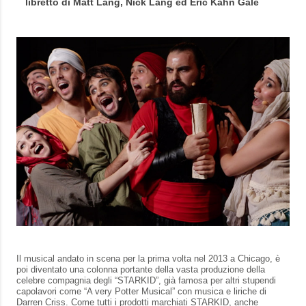
libretto di Matt Lang, Nick Lang ed Eric Kahn Gale
Il musical andato in scena per la prima volta nel 2013 a Chicago, è
poi diventato una colonna portante della vasta produzione della
celebre compagnia degli “STARKID”, già famosa per altri stupendi
capolavori come “A very Potter Musical” con musica e liriche di
Darren Criss. Come tutti i prodotti marchiati STARKID, anche