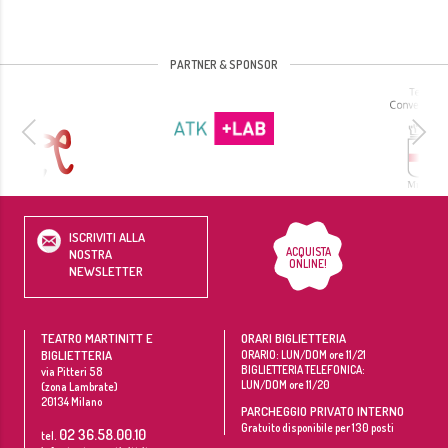
PARTNER & SPONSOR
ISCRIVITI ALLA
ACQUISTA
NOSTRA
ONLINE!
NEWSLETTER
TEATRO MARTINITT E
ORARI BIGLIETTERIA
BIGLIETTERIA
ORARIO: LUN/DOM ore 11/21
BIGLIETTERIA TELEFONICA:
via Pitteri 58
LUN/DOM ore 11/20
(zona Lambrate)
20134
Milano
PARCHEGGIO PRIVATO INTERNO
Gratuito disponibile per 130 posti
02 36.58.00.10
tel.