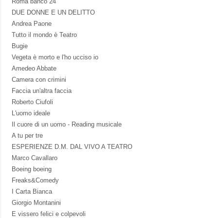
Roma banco 24
DUE DONNE E UN DELITTO
Andrea Paone
Tutto il mondo è Teatro
Bugie
Vegeta è morto e l'ho ucciso io
Amedeo Abbate
Camera con crimini
Faccia un'altra faccia
Roberto Ciufoli
L'uomo ideale
Il cuore di un uomo - Reading musicale
A tu per tre
ESPERIENZE D.M. DAL VIVO A TEATRO
Marco Cavallaro
Boeing boeing
Freaks&Comedy
I Carta Bianca
Giorgio Montanini
E vissero felici e colpevoli