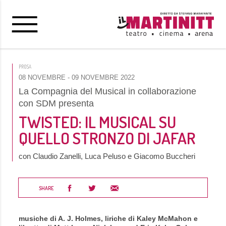
PROSA
08 NOVEMBRE
- 09 NOVEMBRE 2022
La Compagnia del Musical in collaborazione
con SDM presenta
TWISTED: IL MUSICAL SU
QUELLO STRONZO DI JAFAR
con Claudio Zanelli, Luca Peluso e Giacomo Buccheri
SHARE
musiche di A. J. Holmes, liriche di Kaley McMahon e