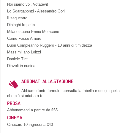
Noi siamo voi. Votatevi!
Lo Sgargabonzi - Alessandro Gori
Il sequestro
Dialoghi Irripetibili
Milano suona Ennio Morricone
Come Fosse Amore
Buon Compleanno Ruggero - 10 anni di timidezza
Massimiliano Loizzi
Daniele Tinti
Diavoli in cucina
ABBONATI ALLA STAGIONE
Abbiamo tante formule: consulta la tabella e scegli quella
che più si adatta a te.
PROSA
Abbonamenti a partire da €65
CINEMA
Cinecard 10 ingressi a €40