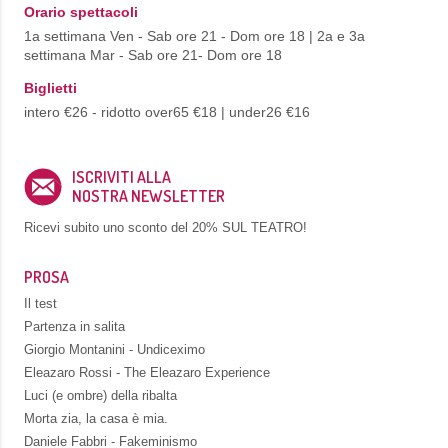
Orario spettacoli
1a settimana Ven - Sab ore 21 - Dom ore 18 | 2a e 3a
settimana Mar - Sab ore 21- Dom ore 18
Biglietti
intero €26 - ridotto over65 €18 | under26 €16
ISCRIVITI ALLA
NOSTRA NEWSLETTER
Ricevi subito uno sconto del
20% SUL TEATRO!
PROSA
Il test
Partenza in salita
Giorgio Montanini - Undiceximo
Eleazaro Rossi - The Eleazaro Experience
Luci (e ombre) della ribalta
Morta zia, la casa è mia.
Daniele Fabbri - Fakeminismo