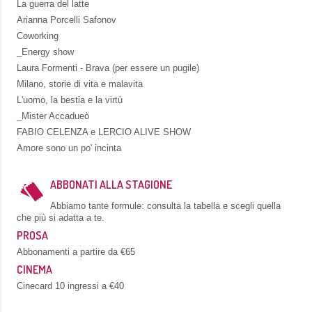
La guerra del latte
Arianna Porcelli Safonov
Coworking
_Energy show
Laura Formenti - Brava (per essere un pugile)
Milano, storie di vita e malavita
L'uomo, la bestia e la virtù
_Mister Accadueò
FABIO CELENZA e LERCIO ALIVE SHOW
Amore sono un po' incinta
ABBONATI ALLA STAGIONE
Abbiamo tante formule: consulta la tabella e scegli quella
che più si adatta a te.
PROSA
Abbonamenti a partire da €65
CINEMA
Cinecard 10 ingressi a €40