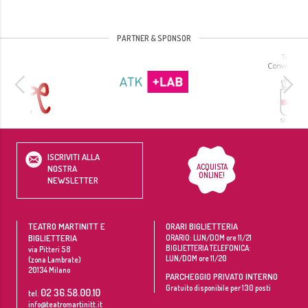
PARTNER & SPONSOR
ISCRIVITI ALLA
ACQUISTA
NOSTRA
ONLINE!
NEWSLETTER
TEATRO MARTINITT E
ORARI BIGLIETTERIA
BIGLIETTERIA
ORARIO: LUN/DOM ore 11/21
BIGLIETTERIA TELEFONICA:
via Pitteri 58
LUN/DOM ore 11/20
(zona Lambrate)
20134
Milano
PARCHEGGIO PRIVATO INTERNO
Gratuito disponibile per 130 posti
02 36.58.00.10
tel.
info@teatromartinitt.it