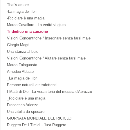
That's amore
-La magia dei libri
-Riciclare è una magia
Marco Cavallaro - La verità vi giuro
Ti dedico una canzone
Visioni Concentriche / Insegnare senza farsi male
Giorgio Magri
Una stanza al buio
Visioni Concentriche / Aiutare senza farsi male
Marco Falaguasta
Amedeo Abbate
_La magia dei libri
Persone naturali e strafottenti
I Matti di Dio - La vera storia del messia d'Abruzzo
_Riciclare è una magia
Francesco Arienzo
Una zitella da sposare
GIORNATA MONDIALE DEL RICICLO
Ruggero De I Timidi - Just Ruggero