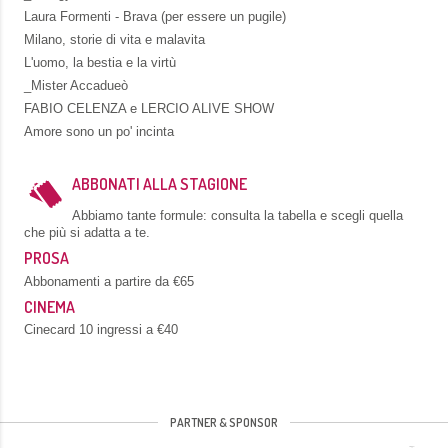
Laura Formenti - Brava (per essere un pugile)
Milano, storie di vita e malavita
L'uomo, la bestia e la virtù
_Mister Accadueò
FABIO CELENZA e LERCIO ALIVE SHOW
Amore sono un po' incinta
ABBONATI ALLA STAGIONE
Abbiamo tante formule: consulta la tabella e scegli quella
che più si adatta a te.
PROSA
Abbonamenti a partire da €65
CINEMA
Cinecard 10 ingressi a €40
PARTNER & SPONSOR