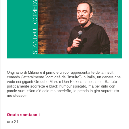
Originario di Milano è il primo e unico rappresentante della insult
comedy (letteralmente “comicità dell’insulto”) in Italia, un genere che
vede nei giganti Groucho Marx e Don Rickles i suoi alfieri. Battute
politicamente scorrette e black humour spietato, ma per dirlo con
parole sue: «Non c’è odio ma sberleffo, io prendo in giro soprattutto
me stesso».
Orario spettacoli
ore 21