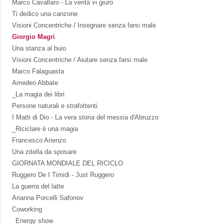
Marco Cavallaro - La verità vi giuro
Ti dedico una canzone
Visioni Concentriche / Insegnare senza farsi male
Giorgio Magri
Una stanza al buio
Visioni Concentriche / Aiutare senza farsi male
Marco Falaguasta
Amedeo Abbate
_La magia dei libri
Persone naturali e strafottenti
I Matti di Dio - La vera storia del messia d'Abruzzo
_Riciclare è una magia
Francesco Arienzo
Una zitella da sposare
GIORNATA MONDIALE DEL RICICLO
Ruggero De I Timidi - Just Ruggero
La guerra del latte
Arianna Porcelli Safonov
Coworking
_Energy show