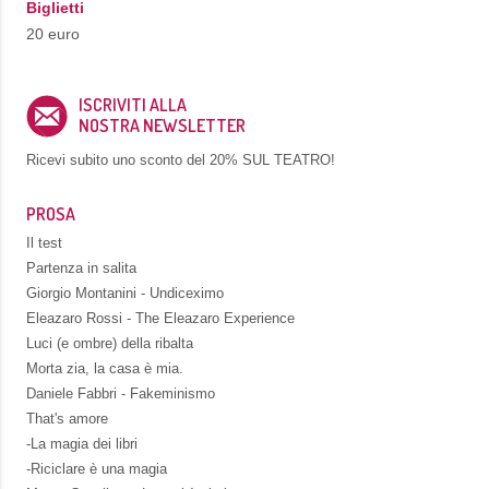
Biglietti
20 euro
ISCRIVITI ALLA
NOSTRA NEWSLETTER
Ricevi subito uno sconto del
20% SUL TEATRO!
PROSA
Il test
Partenza in salita
Giorgio Montanini - Undiceximo
Eleazaro Rossi - The Eleazaro Experience
Luci (e ombre) della ribalta
Morta zia, la casa è mia.
Daniele Fabbri - Fakeminismo
That's amore
-La magia dei libri
-Riciclare è una magia