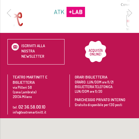
ISCRIVITI ALLA
ACQUISTA
NOSTRA
ONLINE!
NEWSLETTER
TEATRO MARTINITT E
ORARI BIGLIETTERIA
BIGLIETTERIA
ORARIO: LUN/DOM ore 11/21
BIGLIETTERIA TELEFONICA:
via Pitteri 58
LUN/DOM ore 11/20
(zona Lambrate)
20134
Milano
PARCHEGGIO PRIVATO INTERNO
Gratuito disponibile per 130 posti
02 36.58.00.10
tel.
info@teatromartinitt.it